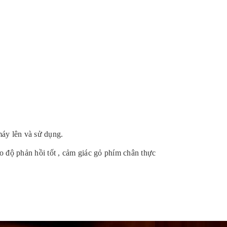
máy lên và sử dụng.
o độ phản hồi tốt , cảm giác gỏ phím chân thực