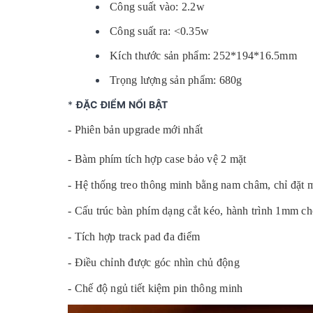
Công suất vào: 2.2w
Công suất ra: <0.35w
Kích thước sản phẩm: 252*194*16.5mm
Trọng lượng sản phẩm: 680g
*
ĐẶC ĐIỂM NỔI BẬT
- Phiên bản upgrade mới nhất
- Bàm phím tích hợp case bảo vệ 2 mặt
- Hệ thống treo thông minh bằng nam châm, chỉ đặt 
- Cấu trúc bàn phím dạng cắt kéo, hành trình 1mm ch
- Tích hợp track pad đa điểm
- Điều chỉnh được góc nhìn chủ động
- Chế độ ngủ tiết kiệm pin thông minh