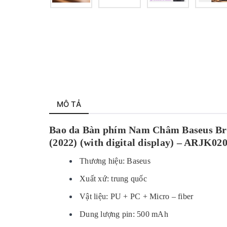
MÔ TẢ
Bao da Bàn phím Nam Châm Baseus Bril
(2022) (with digital display) – ARJK02
Thương hiệu: Baseus
Xuất xứ: trung quốc
Vật liệu: PU + PC + Micro – fiber
Dung lượng pin: 500 mAh