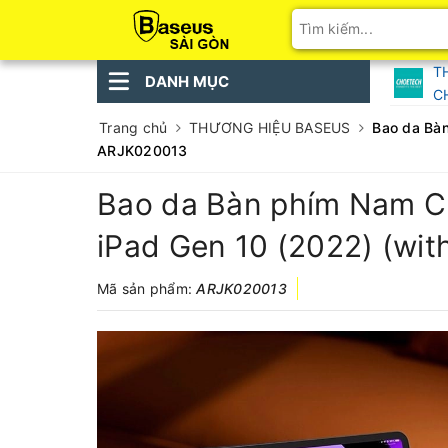
T
DANH MỤC
C
Trang chủ
THƯƠNG HIỆU BASEUS
Bao da Bàn
ARJK020013
Bao da Bàn phím Nam Ch
iPad Gen 10 (2022) (wit
Mã sản phẩm:
ARJK020013