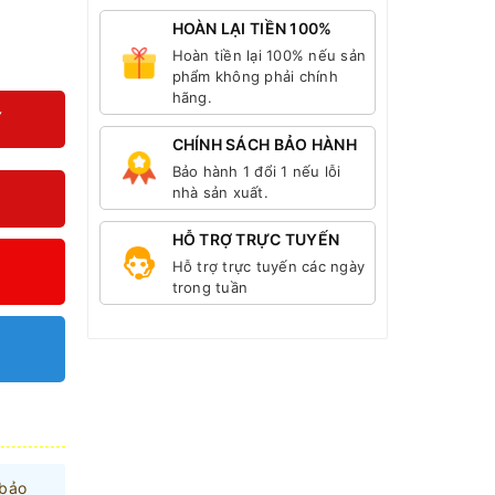
HOÀN LẠI TIỀN 100%
Hoàn tiền lại 100% nếu sản
phẩm không phải chính
hãng.
Y
CHÍNH SÁCH BẢO HÀNH
Bảo hành 1 đổi 1 nếu lỗi
nhà sản xuất.
HỖ TRỢ TRỰC TUYẾN
Hỗ trợ trực tuyến các ngày
trong tuần
 bảo