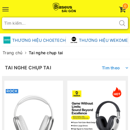
0
Toggle
navigation
THƯƠNG HIỆU CHOETECH
THƯƠNG HIỆU WEKOME
Trang chủ
Tai nghe chụp tai
TAI NGHE CHỤP TAI
Tìm theo