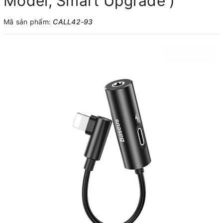
Model, Smart Upgrade )
Mã sản phẩm:
CALL42-93