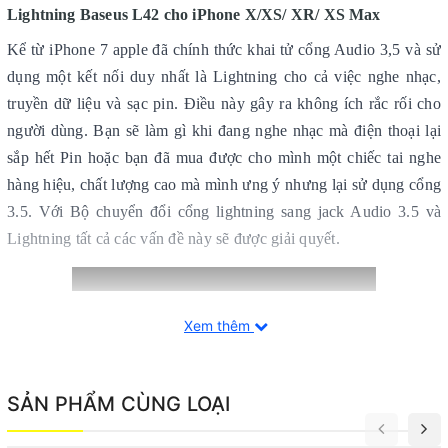
Lightning Baseus L42 cho iPhone X/XS/ XR/ XS Max
Kể từ iPhone 7 apple đã chính thức khai tử cổng Audio 3,5 và sử
dụng một kết nối duy nhất là Lightning cho cả việc nghe nhạc,
truyền dữ liệu và sạc pin. Điều này gây ra không ích rắc rối cho
người dùng. Bạn sẽ làm gì khi đang nghe nhạc mà điện thoại lại
sắp hết Pin hoặc bạn đã mua được cho mình một chiếc tai nghe
hàng hiệu, chất lượng cao mà mình ưng ý nhưng lại sử dụng cổng
3.5. Với Bộ chuyển đổi cổng lightning sang jack Audio 3.5 và
Lightning tất cả các vấn đề này sẽ được giải quyết.
Xem thêm
SẢN PHẨM CÙNG LOẠI