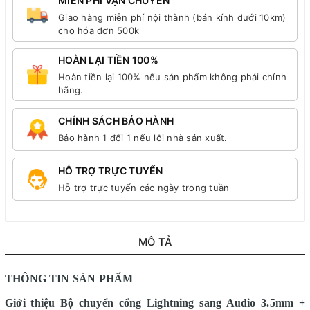
MIỄN PHÍ VẬN CHUYỂN
Giao hàng miễn phí nội thành (bán kính dưới 10km)
cho hóa đơn 500k
HOÀN LẠI TIỀN 100%
Hoàn tiền lại 100% nếu sản phẩm không phải chính
hãng.
CHÍNH SÁCH BẢO HÀNH
Bảo hành 1 đổi 1 nếu lỗi nhà sản xuất.
HỖ TRỢ TRỰC TUYẾN
Hỗ trợ trực tuyến các ngày trong tuần
MÔ TẢ
THÔNG TIN SẢN PHẨM
Giới thiệu Bộ chuyển cổng Lightning sang Audio 3.5mm +