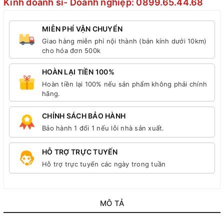
Kinh doanh sỉ- Doanh nghiệp: 0899.65.44.68
MIỄN PHÍ VẬN CHUYỂN
Giao hàng miễn phí nội thành (bán kính dưới 10km)
cho hóa đơn 500k
HOÀN LẠI TIỀN 100%
Hoàn tiền lại 100% nếu sản phẩm không phải chính
hãng.
CHÍNH SÁCH BẢO HÀNH
Bảo hành 1 đổi 1 nếu lỗi nhà sản xuất.
HỖ TRỢ TRỰC TUYẾN
Hỗ trợ trực tuyến các ngày trong tuần
MÔ TẢ