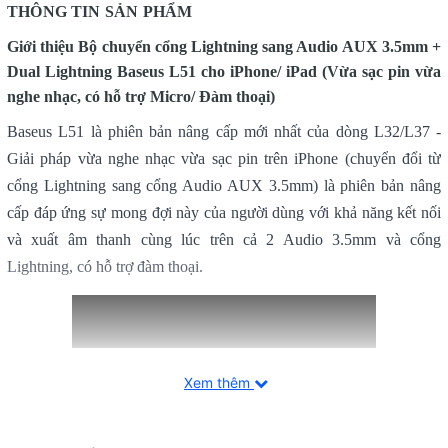
THÔNG TIN SẢN PHẨM
Giới thiệu Bộ chuyển cổng Lightning sang Audio AUX 3.5mm +
Dual Lightning Baseus L51 cho iPhone/ iPad (Vừa sạc pin vừa
nghe nhạc, có hỗ trợ Micro/ Đàm thoại)
Baseus L51 là phiên bản nâng cấp mới nhất của dòng L32/L37 -
Giải pháp vừa nghe nhạc vừa sạc pin trên iPhone (chuyển đổi từ
cổng Lightning sang cổng Audio AUX 3.5mm) là phiên bản nâng
cấp đáp ứng sự mong đợi này của người dùng với khả năng kết nối
và xuất âm thanh cùng lúc trên cả 2 Audio 3.5mm và cổng
Lightning, có hỗ trợ đàm thoại.
Xem thêm