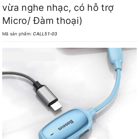
vừa nghe nhạc, có hỗ trợ
Micro/ Đàm thoại)
Mã sản phẩm:
CALL51-03