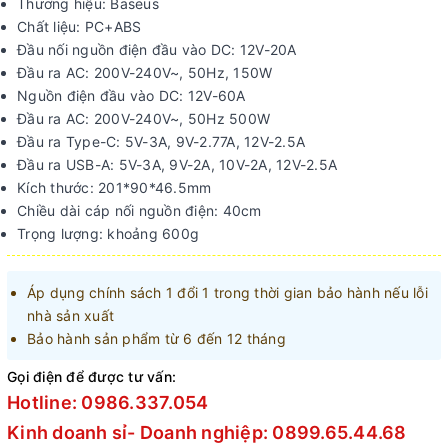
Thương hiệu: Baseus
Chất liệu: PC+ABS
Đầu nối nguồn điện đầu vào DC: 12V-20A
Đầu ra AC: 200V-240V~, 50Hz, 150W
Nguồn điện đầu vào DC: 12V-60A
Đầu ra AC: 200V-240V~, 50Hz 500W
Đầu ra Type-C: 5V-3A, 9V-2.77A, 12V-2.5A
Đầu ra USB-A: 5V-3A, 9V-2A, 10V-2A, 12V-2.5A
Kích thước: 201*90*46.5mm
Chiều dài cáp nối nguồn điện: 40cm
Trọng lượng: khoảng 600g
Áp dụng chính sách 1 đổi 1 trong thời gian bảo hành nếu lỗi
nhà sản xuất
Bảo hành sản phẩm từ 6 đến 12 tháng
Gọi điện để được tư vấn:
Hotline: 0986.337.054
Kinh doanh sỉ- Doanh nghiệp: 0899.65.44.68