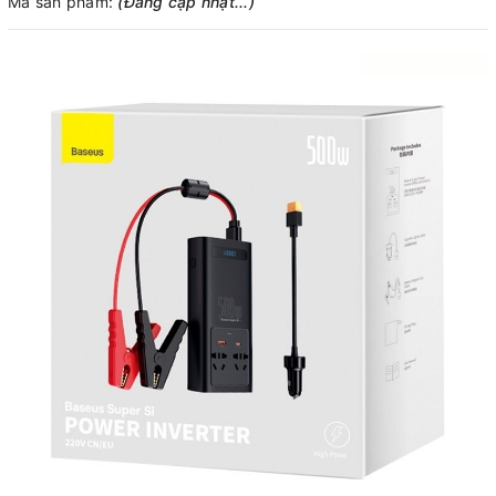
Mã sản phẩm:
(Đang cập nhật...)