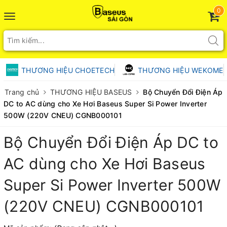
0
Toggle
navigation
THƯƠNG HIỆU CHOETECH
THƯƠNG HIỆU WEKOME
Trang chủ
THƯƠNG HIỆU BASEUS
Bộ Chuyển Đổi Điện Áp
DC to AC dùng cho Xe Hơi Baseus Super Si Power Inverter
500W (220V CNEU) CGNB000101
Bộ Chuyển Đổi Điện Áp DC to
AC dùng cho Xe Hơi Baseus
Super Si Power Inverter 500W
(220V CNEU) CGNB000101