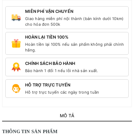
MIỄN PHÍ VẬN CHUYỂN
Giao hàng miễn phí nội thành (bán kính dưới 10km)
cho hóa đơn 500k
HOÀN LẠI TIỀN 100%
Hoàn tiền lại 100% nếu sản phẩm không phải chính
hãng.
CHÍNH SÁCH BẢO HÀNH
Bảo hành 1 đổi 1 nếu lỗi nhà sản xuất.
HỖ TRỢ TRỰC TUYẾN
Hỗ trợ trực tuyến các ngày trong tuần
MÔ TẢ
THÔNG TIN SẢN PHẨM