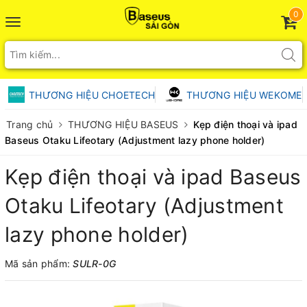
0
Toggle
navigation
THƯƠNG HIỆU CHOETECH
THƯƠNG HIỆU WEKOME
Trang chủ
THƯƠNG HIỆU BASEUS
Kẹp điện thoại và ipad
Baseus Otaku Lifeotary (Adjustment lazy phone holder)
Kẹp điện thoại và ipad Baseus
Otaku Lifeotary (Adjustment
lazy phone holder)
Mã sản phẩm:
SULR-0G