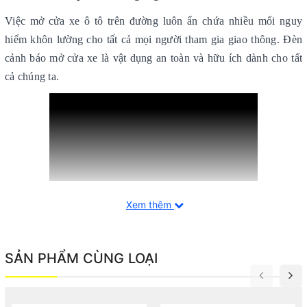
Việc mở cửa xe ô tô trên đường luôn ẩn chứa nhiều mối nguy
hiểm khôn lường cho tất cả mọi người tham gia giao thông. Đèn
cảnh báo mở cửa xe là vật dụng an toàn và hữu ích dành cho tất
cả chúng ta.
Xem thêm
SẢN PHẨM CÙNG LOẠI