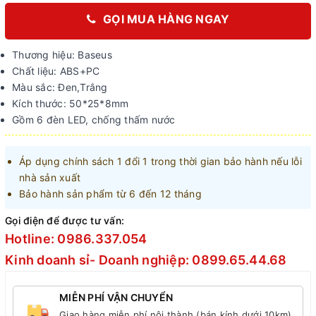
GỌI MUA HÀNG NGAY
Thương hiệu: Baseus
Chất liệu: ABS+PC
Màu sắc: Đen,Trắng
Kích thước: 50*25*8mm
Gồm 6 đèn LED, chống thấm nước
Áp dụng chính sách 1 đổi 1 trong thời gian bảo hành nếu lỗi
nhà sản xuất
Bảo hành sản phẩm từ 6 đến 12 tháng
Gọi điện để được tư vấn:
Hotline: 0986.337.054
Kinh doanh sỉ- Doanh nghiệp: 0899.65.44.68
MIỄN PHÍ VẬN CHUYỂN
Giao hàng miễn phí nội thành (bán kính dưới 10km)