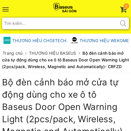
0
Toggle
navigation
THƯƠNG HIỆU CHOETECH
THƯƠNG HIỆU WEKOME
Trang chủ
THƯƠNG HIỆU BASEUS
Bộ đèn cảnh báo mở
cửa tự động dùng cho xe ô tô Baseus Door Open Warning Light
(2pcs/pack, Wireless, Magnetic and Automatically)- CRFZD
Bộ đèn cảnh báo mở cửa tự
động dùng cho xe ô tô
Baseus Door Open Warning
Light (2pcs/pack, Wireless,