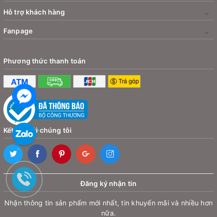
- Bộ sản phẩm gồm 2 cái.
Hỗ trợ khách hàng
Hình ảnh
Bộ đèn cảnh báo mở cửa tự động dùng cho xe ô tô
Fanpage
Baseus Door Open Warning Light
Phương thức thanh toán
Kết nối với chúng tôi
Đăng ký nhận tin
Nhận thông tin sản phẩm mới nhất, tin khuyến mãi và nhiều hơn
nữa.