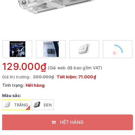
129.000₫
(Giá web đã bao gồm VAT)
200.000₫
Tiết kiệm:
71.000₫
Giá thị trường:
Tình trạng:
Hết hàng
Màu sắc:
TRẮNG
ĐEN
HẾT HÀNG