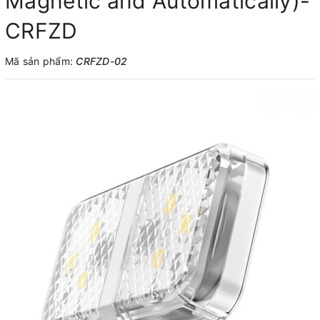
Magnetic and Automatically)-
CRFZD
Mã sản phẩm:
CRFZD-02