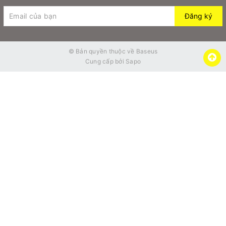
Đăng ký
© Bản quyền thuộc về
Baseus
Cung cấp bởi
Sapo