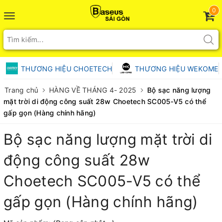
0
Toggle
navigation
THƯƠNG HIỆU CHOETECH
THƯƠNG HIỆU WEKOME
Trang chủ
HÀNG VỀ THÁNG 4- 2025
Bộ sạc năng lượng
mặt trời di động công suất 28w Choetech SC005-V5 có thể
gấp gọn (Hàng chính hãng)
Bộ sạc năng lượng mặt trời di
động công suất 28w
Choetech SC005-V5 có thể
gấp gọn (Hàng chính hãng)