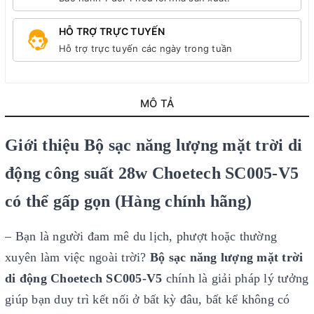
HỖ TRỢ TRỰC TUYẾN
Hỗ trợ trực tuyến các ngày trong tuần
MÔ TẢ
Giới thiệu Bộ sạc năng lượng mặt trời di
động công suất 28w Choetech SC005-V5
có thể gấp gọn (Hàng chính hãng)
– Bạn là người đam mê du lịch, phượt hoặc thường
xuyên làm việc ngoài trời?
Bộ sạc năng lượng mặt trời
di động Choetech SC005-V5
chính là giải pháp lý tưởng
giúp bạn duy trì kết nối ở bất kỳ đâu, bất kể không có