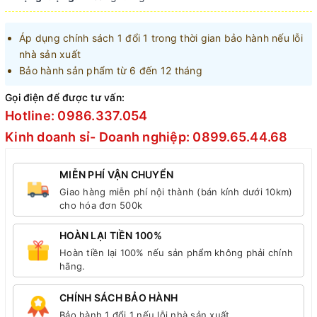
Áp dụng chính sách 1 đổi 1 trong thời gian bảo hành nếu lỗi
nhà sản xuất
Bảo hành sản phẩm từ 6 đến 12 tháng
Gọi điện để được tư vấn:
Hotline: 0986.337.054
Kinh doanh sỉ- Doanh nghiệp: 0899.65.44.68
MIỄN PHÍ VẬN CHUYỂN
Giao hàng miễn phí nội thành (bán kính dưới 10km)
cho hóa đơn 500k
HOÀN LẠI TIỀN 100%
Hoàn tiền lại 100% nếu sản phẩm không phải chính
hãng.
CHÍNH SÁCH BẢO HÀNH
Bảo hành 1 đổi 1 nếu lỗi nhà sản xuất.