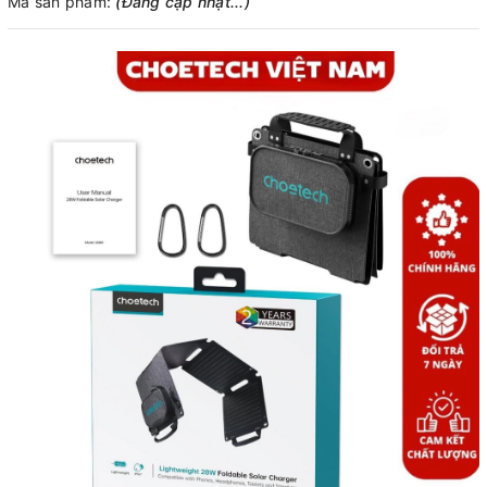
Mã sản phẩm:
(Đang cập nhật...)