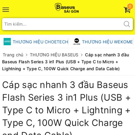
0
Toggle
navigation
THƯƠNG HIỆU CHOETECH
THƯƠNG HIỆU WEKOME
Trang chủ
THƯƠNG HIỆU BASEUS
Cáp sạc nhanh 3 đầu
Baseus Flash Series 3 in1 Plus (USB + Type C to Micro +
Lightning + Type C, 100W Quick Charge and Data Cable)
Cáp sạc nhanh 3 đầu Baseus
Flash Series 3 in1 Plus (USB +
Type C to Micro + Lightning +
Type C, 100W Quick Charge