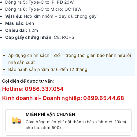
Dòng ra 5: Type-C to iP: PD 20W
Dòng ra 6: Type-C to Micro: QC 18W
Vật liệu:
Hợp kim nhôm + dây dù chống gãy
Màu sắc:
Đen
Chiều dài:
1.2m
Cấp giấy chứng nhận:
CE, ROHS
Áp dụng chính sách 1 đổi 1 trong thời gian bảo hành nếu lỗi
nhà sản xuất
Bảo hành sản phẩm từ 6 đến 12 tháng
Gọi điện để được tư vấn:
Hotline: 0986.337.054
Kinh doanh sỉ- Doanh nghiệp: 0899.65.44.68
MIỄN PHÍ VẬN CHUYỂN
Giao hàng miễn phí nội thành (bán kính dưới 10km)
cho hóa đơn 500k