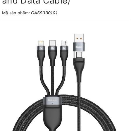
and Data Cable)
Mã sản phẩm:
CASS030101