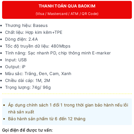
THANH TOÁN QUA BAOKIM
(Visa / Mastercard / ATM / QR Code)
Thương hiệu: Baseus
Chất liệu: Hợp kim kẽm+TPE
Dòng điện: 2.4A
Tốc độ truyền dữ liệu: 480Mbps
Tính năng: Sạc nhanh PD, chip thông minh E-marker
Input: USB
Output: iP
Màu sắc: Trắng, Đen, Cam, Xanh
Chiều dài cáp: 1M, 2M
Trọng lượng: 74g/ 96g
Áp dụng chính sách 1 đổi 1 trong thời gian bảo hành nếu lỗi
nhà sản xuất
Bảo hành sản phẩm từ 6 đến 12 tháng
Gọi điện để được tư vấn: