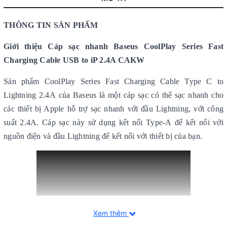
THÔNG TIN SẢN PHẨM
Giới thiệu
Cáp sạc nhanh Baseus CoolPlay Series Fast
Charging Cable USB to iP 2.4A
CAKW
Sản phẩm CoolPlay Series Fast Charging Cable Type C to
Lightning 2.4A của Baseus là một cáp sạc có thể sạc nhanh cho
các thiết bị Apple hỗ trợ sạc nhanh với đầu Lightning, với công
suất 2.4A. Cáp sạc này sử dụng kết nối Type-A để kết nối với
nguồn điện và đầu Lightning để kết nối với thiết bị của bạn.
Xem thêm