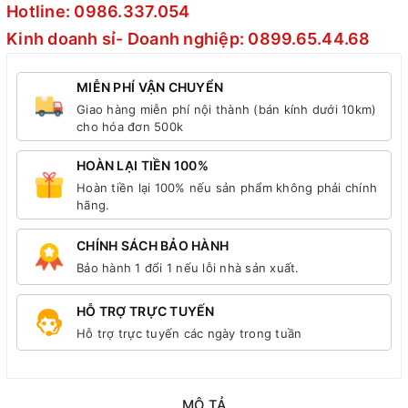
Hotline: 0986.337.054
Kinh doanh sỉ- Doanh nghiệp: 0899.65.44.68
MIỄN PHÍ VẬN CHUYỂN
Giao hàng miễn phí nội thành (bán kính dưới 10km)
cho hóa đơn 500k
HOÀN LẠI TIỀN 100%
Hoàn tiền lại 100% nếu sản phẩm không phải chính
hãng.
CHÍNH SÁCH BẢO HÀNH
Bảo hành 1 đổi 1 nếu lỗi nhà sản xuất.
HỖ TRỢ TRỰC TUYẾN
Hỗ trợ trực tuyến các ngày trong tuần
MÔ TẢ