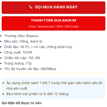
GỌI MUA HÀNG NGAY
THANH TOÁN QUA BAOKIM
(Visa / Mastercard / ATM / QR Code)
Thương hiệu: Baseus
Màu sắc: Hồng, Xanh lá
Chất liệu: Vỏ PC + vỏ cáp chống phân hủy
Công suất: 100W
Chiều dài cáp: 1M, 2M
Trọng lượng: 77g
Tốc độ truyền dữ liệu: 480Mbps
Áp dụng chính sách 1 đổi 1 trong thời gian bảo hành nếu lỗi
nhà sản xuất
Bảo hành sản phẩm từ 6 đến 12 tháng
Gọi điện để được tư vấn: