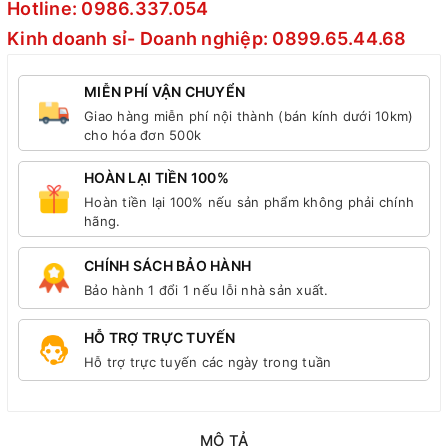
Hotline: 0986.337.054
Kinh doanh sỉ- Doanh nghiệp: 0899.65.44.68
MIỄN PHÍ VẬN CHUYỂN
Giao hàng miễn phí nội thành (bán kính dưới 10km)
cho hóa đơn 500k
HOÀN LẠI TIỀN 100%
Hoàn tiền lại 100% nếu sản phẩm không phải chính
hãng.
CHÍNH SÁCH BẢO HÀNH
Bảo hành 1 đổi 1 nếu lỗi nhà sản xuất.
HỖ TRỢ TRỰC TUYẾN
Hỗ trợ trực tuyến các ngày trong tuần
MÔ TẢ