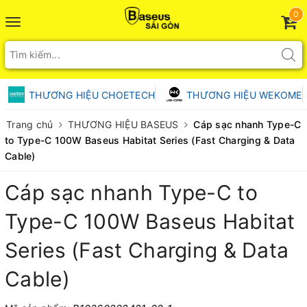
0
Toggle
navigation
THƯƠNG HIỆU CHOETECH
THƯƠNG HIỆU WEKOME
Trang chủ
THƯƠNG HIỆU BASEUS
Cáp sạc nhanh Type-C
to Type-C 100W Baseus Habitat Series (Fast Charging & Data
Cable)
Cáp sạc nhanh Type-C to
Type-C 100W Baseus Habitat
Series (Fast Charging & Data
Cable)