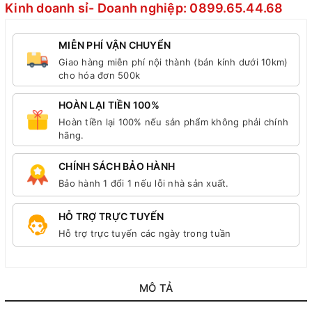
Kinh doanh sỉ- Doanh nghiệp: 0899.65.44.68
MIỄN PHÍ VẬN CHUYỂN
Giao hàng miễn phí nội thành (bán kính dưới 10km)
cho hóa đơn 500k
HOÀN LẠI TIỀN 100%
Hoàn tiền lại 100% nếu sản phẩm không phải chính
hãng.
CHÍNH SÁCH BẢO HÀNH
Bảo hành 1 đổi 1 nếu lỗi nhà sản xuất.
HỖ TRỢ TRỰC TUYẾN
Hỗ trợ trực tuyến các ngày trong tuần
MÔ TẢ