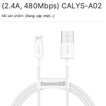
(2.4A, 480Mbps) CALYS-A02
Mã sản phẩm:
(Đang cập nhật...)