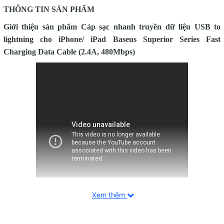
THÔNG TIN SẢN PHẨM
Giới thiệu sản phẩm
Cáp sạc nhanh
truyền dữ liệu USB to
lightning cho iPhone/ iPad
Baseus Superior Series Fast
Charging Data Cable (2.4A, 480Mbps
)
Xem thêm