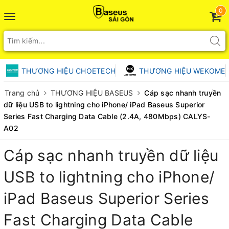
0
Toggle
navigation
THƯƠNG HIỆU CHOETECH
THƯƠNG HIỆU WEKOME
Trang chủ
THƯƠNG HIỆU BASEUS
Cáp sạc nhanh truyền
dữ liệu USB to lightning cho iPhone/ iPad Baseus Superior
Series Fast Charging Data Cable (2.4A, 480Mbps) CALYS-
A02
Cáp sạc nhanh truyền dữ liệu
USB to lightning cho iPhone/
iPad Baseus Superior Series
Fast Charging Data Cable