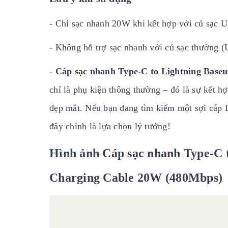
- Chỉ sạc nhanh 20W khi kết hợp với củ sạc 
- Không hỗ trợ sạc nhanh với củ sạc thường 
-
Cáp sạc nhanh Type-C to Lightning Base
chỉ là phụ kiện thông thường – đó là sự kết h
đẹp mắt. Nếu bạn đang tìm kiếm một sợi cáp L
đây chính là lựa chọn lý tưởng!
Hình ảnh Cáp sạc nhanh Type-C t
Charging Cable 20W (480Mbps)