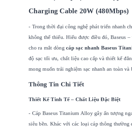
Charging Cable 20W (480Mbps)
- Trong thời đại công nghệ phát triển nhanh ch
không thể thiếu. Hiểu được điều đó, Baseus –
cho ra mắt dòng
cáp sạc nhanh Baseus Tita
độ sạc tối ưu, chất liệu cao cấp và thiết kế 
mong muốn trải nghiệm sạc nhanh an toàn và 
Thông Tin Chi Tiết
Thiết Kế Tinh Tế – Chất Liệu Đặc Biệt
- Cáp Baseus Titanium Alloy gây ấn tượng nga
siêu bền. Khác với các loại cáp thông thường 