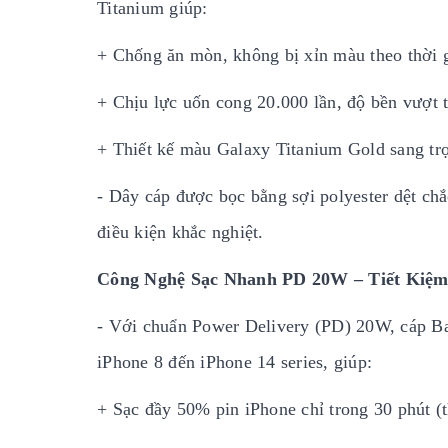
Titanium giúp:
+ Chống ăn mòn, không bị xỉn màu theo thời 
+ Chịu lực uốn cong 20.000 lần, độ bền vượt 
+ Thiết kế màu Galaxy Titanium Gold sang trọ
- Dây cáp được bọc bằng sợi polyester dệt chắ
điều kiện khắc nghiệt.
Công Nghệ Sạc Nhanh PD 20W – Tiết Kiệm
- Với chuẩn Power Delivery (PD) 20W, cáp Bas
iPhone 8 đến iPhone 14 series, giúp:
+ Sạc đầy 50% pin iPhone chỉ trong 30 phút (