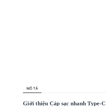
MÔ TẢ
Giới thiệu Cáp sạc nhanh Type-C