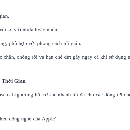
gian.
trội so với nhựa hoặc nhôm.
ng, phù hợp với phong cách tối giản.
c chắn, chống rối và hạn chế đứt gãy ngay cả khi sử dụng t
 Thời Gian
eus Lightning hỗ trợ sạc nhanh tối đa cho các dòng iPhon
theo công nghệ của Apple).