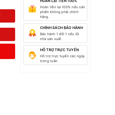
HOÀN LẠI TIỀN 100%
Hoàn tiền lại 100% nếu sản
phẩm không phải chính
Y
hãng.
CHÍNH SÁCH BẢO HÀNH
Bảo hành 1 đổi 1 nếu lỗi
nhà sản xuất.
HỖ TRỢ TRỰC TUYẾN
Hỗ trợ trực tuyến các ngày
trong tuần