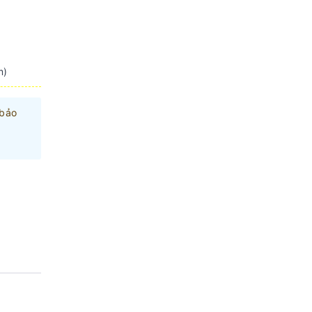
m)
 bảo