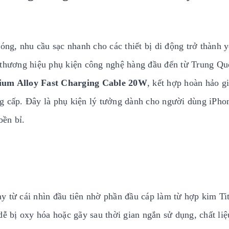
óng, nhu cầu sạc nhanh cho các thiết bị di động trở thành y
 thương hiệu phụ kiện công nghệ hàng đầu đến từ Trung Qu
nium Alloy Fast Charging Cable 20W
, kết hợp hoàn hảo g
đẳng cấp. Đây là phụ kiện lý tưởng dành cho người dùng iPho
bền bỉ.
y từ cái nhìn đầu tiên nhờ phần đầu cáp làm từ hợp kim T
dễ bị oxy hóa hoặc gãy sau thời gian ngắn sử dụng, chất liệ