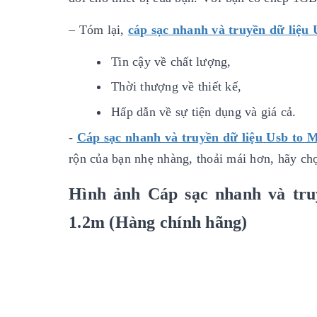
– Tóm lại,
cáp sạc nhanh và truyền dữ liệu
Tin cậy về chất lượng,
Thời thượng về thiết kế,
Hấp dẫn về sự tiện dụng và giá cả.
-
Cáp sạc nhanh và truyền dữ liệu Usb to 
rộn của bạn nhẹ nhàng, thoải mái hơn, hãy ch
Hình ảnh Cáp sạc nhanh và tru
1.2m (Hàng chính hãng)