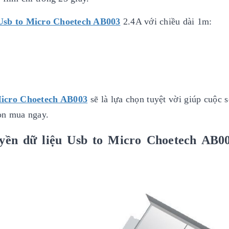
 Usb to Micro Choetech AB003
2.4A với chiều dài 1m:
Micro Choetech AB003
sẽ là lựa chọn tuyệt vời giúp cuộc 
ọn mua ngay.
yền dữ liệu Usb to Micro Choetech AB00