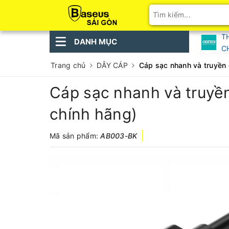
T
DANH MỤC
C
Trang chủ
DÂY CÁP
Cáp sạc nhanh và truyền 
Cáp sạc nhanh và truyề
chính hãng)
Mã sản phẩm:
AB003-BK