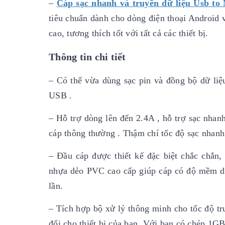
–
Cáp sạc nhanh và truyền dữ liệu Usb to
tiêu chuẩn dành cho dòng điện thoại Android 
cao, tương thích tốt với tất cả các thiết bị.
Thông tin chi tiết
– Có thể vừa dùng sạc pin và đồng bộ dữ liệu
USB .
– Hỗ trợ dòng lên đến 2.4A , hỗ trợ sạc nhan
cáp thông thường . Thậm chí tốc độ sạc nhanh
– Đầu cáp được thiết kế đặc biệt chắc chắn
nhựa dẻo PVC cao cấp giúp cáp có độ mềm dẻ
lần.
– Tích hợp bộ xử lý thông minh cho tốc độ tr
đối cho thiết bị của bạn. Với bạn có chép 1GB 