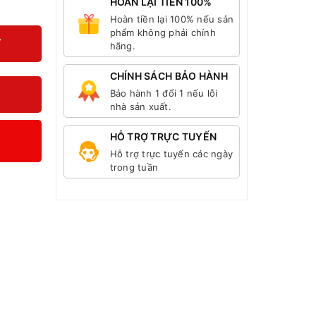
HOÀN LẠI TIỀN 100%
Hoàn tiền lại 100% nếu sản
phẩm không phải chính
Y
hãng.
CHÍNH SÁCH BẢO HÀNH
Bảo hành 1 đổi 1 nếu lỗi
nhà sản xuất.
HỖ TRỢ TRỰC TUYẾN
Hỗ trợ trực tuyến các ngày
trong tuần