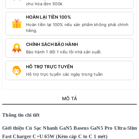
cho hóa đơn 500k
HOÀN LẠI TIỀN 100%
Hoàn tiền lại 100% nếu sản phẩm không phải chính
hãng.
CHÍNH SÁCH BẢO HÀNH
Bảo hành 1 đổi 1 nếu lỗi nhà sản xuất.
HỖ TRỢ TRỰC TUYẾN
Hỗ trợ trực tuyến các ngày trong tuần
MÔ TẢ
Thông tin chi tiết
Giới thiệu Củ Sạc Nhanh GaN5 Baseus GaN5 Pro Ultra-Slim
Fast Charger C+U 65W (Kèm cáp C to C 1 mét)