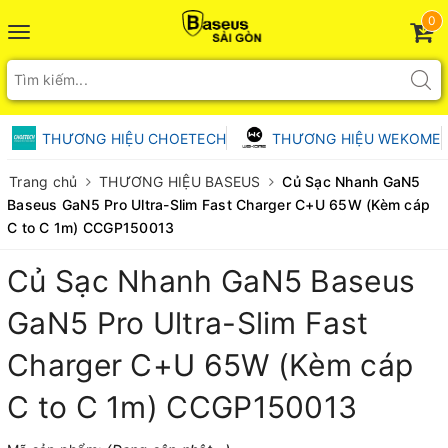
0
Toggle
navigation
THƯƠNG HIỆU CHOETECH
THƯƠNG HIỆU WEKOME
Trang chủ
THƯƠNG HIỆU BASEUS
Củ Sạc Nhanh GaN5
Baseus GaN5 Pro Ultra-Slim Fast Charger C+U 65W (Kèm cáp
C to C 1m) CCGP150013
Củ Sạc Nhanh GaN5 Baseus
GaN5 Pro Ultra-Slim Fast
Charger C+U 65W (Kèm cáp
C to C 1m) CCGP150013