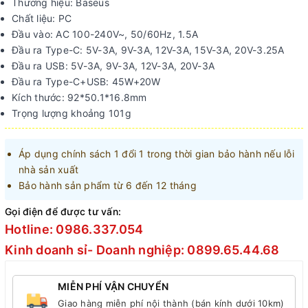
Thương hiệu: Baseus
Chất liệu: PC
Đầu vào: AC 100-240V~, 50/60Hz, 1.5A
Đầu ra Type-C: 5V-3A, 9V-3A, 12V-3A, 15V-3A, 20V-3.25A
Đầu ra USB: 5V-3A, 9V-3A, 12V-3A, 20V-3A
Đầu ra Type-C+USB: 45W+20W
Kích thước: 92*50.1*16.8mm
Trọng lượng khoảng 101g
Áp dụng chính sách 1 đổi 1 trong thời gian bảo hành nếu lỗi
nhà sản xuất
Bảo hành sản phẩm từ 6 đến 12 tháng
Gọi điện để được tư vấn:
Hotline: 0986.337.054
Kinh doanh sỉ- Doanh nghiệp: 0899.65.44.68
MIỄN PHÍ VẬN CHUYỂN
Giao hàng miễn phí nội thành (bán kính dưới 10km)