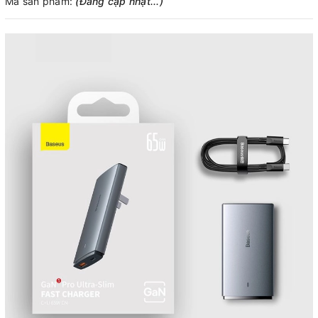
Mã sản phẩm:
(Đang cập nhật...)