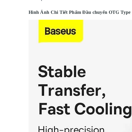
Hình Ảnh Chi Tiết Phẩm Đầu chuyển OTG Type C