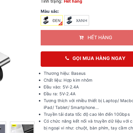
Tình trạng:
Hết hàng
Màu sắc:
ĐEN
XANH
HẾT HÀNG
GỌI MUA HÀNG NGAY
Thương hiệu: Baseus
Chất liệu: Hợp kim nhôm
Đầu vào: 5V-2.4A
Đầu ra: 5V-2.4A
Tương thích với nhiều thiết bị Laptop/ Macb
iPad/ Tablet/ Smartphone...
Truyền tải data tốc độ cao lên đến 10Gbps
Có chức năng kết nối và truyền dữ liệu với c
bị ngoại vi như: chuột, bàn phím, tay cầm c