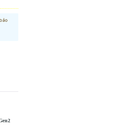
 bảo
 Gen2