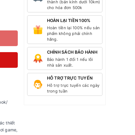
thành (bán kính dưới 10km)
cho hóa đơn 500k
HOÀN LẠI TIỀN 100%
Hoàn tiền lại 100% nếu sản
phẩm không phải chính
hãng.
CHÍNH SÁCH BẢO HÀNH
Bảo hành 1 đổi 1 nếu lỗi
nhà sản xuất.
HỖ TRỢ TRỰC TUYẾN
Hỗ trợ trực tuyến các ngày
trong tuần
ook/
ác thiết
hơi game,