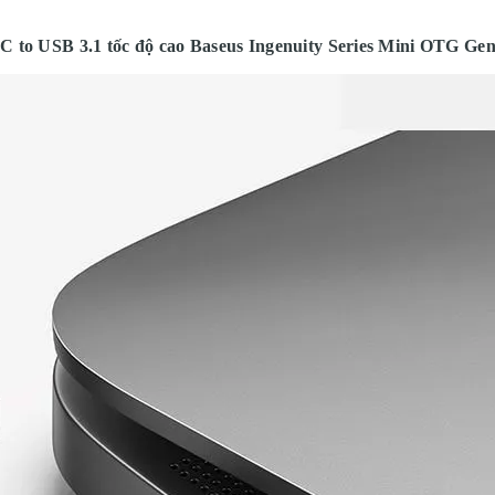
 to USB 3.1 tốc độ cao Baseus Ingenuity Series Mini OTG Ge