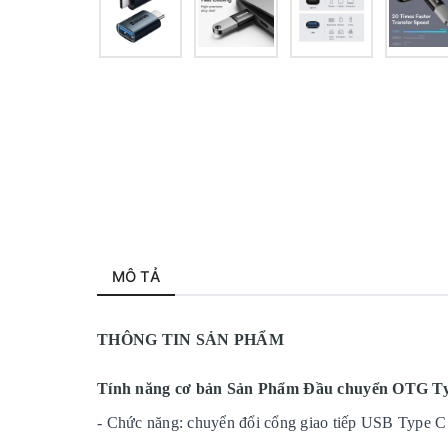
MÔ TẢ
THÔNG TIN SẢN PHẨM
Tính năng cơ bản Sản Phẩm Đầu chuyển OTG Type
- Chức năng: chuyển đổi cổng giao tiếp USB Type C