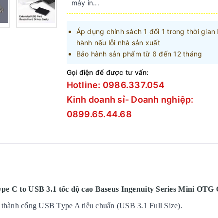
máy in...
Áp dụng chính sách 1 đổi 1 trong thời gian
hành nếu lỗi nhà sản xuất
Bảo hành sản phẩm từ 6 đến 12 tháng
Gọi điện để được tư vấn:
Hotline: 0986.337.054
Kinh doanh sỉ- Doanh nghiệp:
0899.65.44.68
 C to USB 3.1 tốc độ cao Baseus Ingenuity Series Mini OTG
 thành cổng USB Type A tiêu chuẩn (USB 3.1 Full Size).