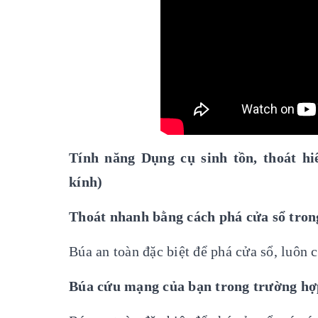
Tính năng Dụng cụ sinh tồn, thoát h
kính)
Thoát nhanh bằng cách phá cửa sổ tron
Búa an toàn đặc biệt để phá cửa sổ, luôn 
Búa cứu mạng của bạn trong trường hợ