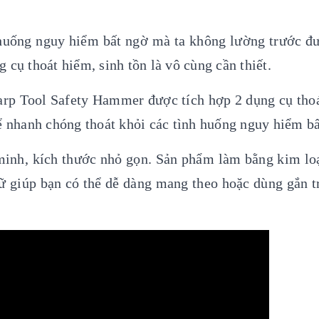
 huống nguy hiểm bất ngờ mà ta không lường trước đ
 cụ thoát hiểm, sinh tồn là vô cùng cần thiết.
harp Tool Safety Hammer được tích hợp 2 dụng cụ tho
hể nhanh chóng thoát khỏi các tình huống nguy hiểm b
minh, kích thước nhỏ gọn. Sản phẩm làm bằng kim loạ
ữ giúp bạn có thể dễ dàng mang theo hoặc dùng gắn tr