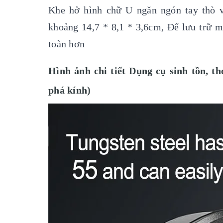
Khe hở hình chữ U ngăn ngón tay thò và
khoảng 14,7 * 8,1 * 3,6cm, Đế lưu trữ mi
toàn hơn
Hình ảnh chi tiết Dụng cụ sinh tồn, 
phá kính)