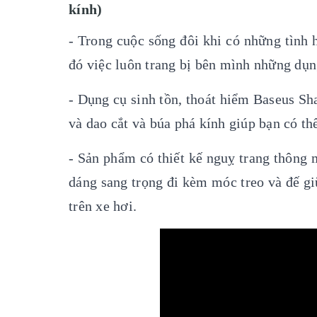
kính)
- Trong cuộc sống đôi khi có những tình
đó việc luôn trang bị bên mình những dụng
- Dụng cụ sinh tồn, thoát hiểm Baseus S
và dao cắt và búa phá kính giúp bạn có t
- Sản phẩm có thiết kế nguỵ trang thông 
dáng sang trọng đi kèm móc treo và đế gi
trên xe hơi.