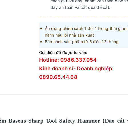
cách giữ sợi dây, nhắm vào rảnh ở bên
dây an toàn và cắt qua để cắt.
Áp dụng chính sách 1 đổi 1 trong thời gian
hành nếu lỗi nhà sản xuất
Bảo hành sản phẩm từ 6 đến 12 tháng
Gọi điện để được tư vấn:
Hotline: 0986.337.054
Kinh doanh sỉ- Doanh nghiệp:
0899.65.44.68
hiểm Baseus Sharp Tool Safety Hammer (Dao cắt 