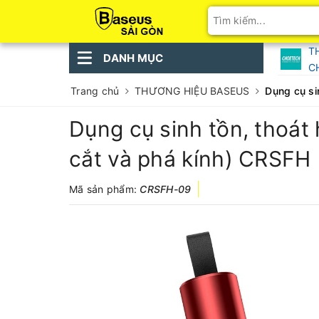
T
DANH MỤC
C
Trang chủ
THƯƠNG HIỆU BASEUS
Dụng cụ si
Dụng cụ sinh tồn, thoát
cắt và phá kính) CRSFH
Mã sản phẩm:
CRSFH-09