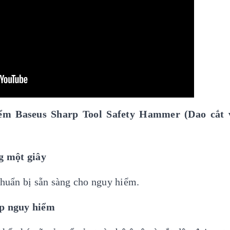
iểm Baseus Sharp Tool Safety Hammer (Dao cắt 
g một giây
chuẩn bị sẵn sàng cho nguy hiểm.
p nguy hiểm