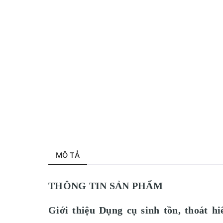
MÔ TẢ
THÔNG TIN SẢN PHẨM
Giới thiệu Dụng cụ sinh tồn, thoát 