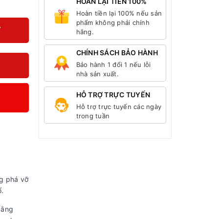
HOÀN LẠI TIỀN 100%
Hoàn tiền lại 100% nếu sản
phẩm không phải chính
Y
hãng.
CHÍNH SÁCH BẢO HÀNH
Bảo hành 1 đổi 1 nếu lỗi
nhà sản xuất.
HỖ TRỢ TRỰC TUYẾN
Hỗ trợ trực tuyến các ngày
trong tuần
ng phá vỡ
.
bằng