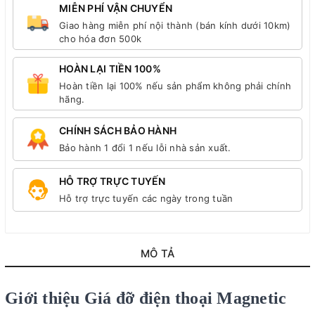
MIỄN PHÍ VẬN CHUYỂN
Giao hàng miễn phí nội thành (bán kính dưới 10km)
cho hóa đơn 500k
HOÀN LẠI TIỀN 100%
Hoàn tiền lại 100% nếu sản phẩm không phải chính
hãng.
CHÍNH SÁCH BẢO HÀNH
Bảo hành 1 đổi 1 nếu lỗi nhà sản xuất.
HỖ TRỢ TRỰC TUYẾN
Hỗ trợ trực tuyến các ngày trong tuần
MÔ TẢ
Giới thiệu Giá đỡ điện thoại Magnetic