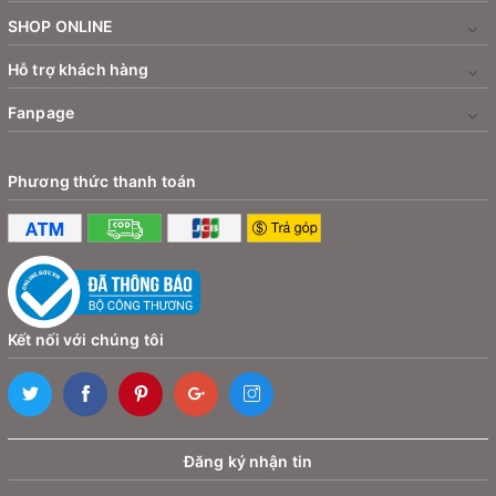
môi trường khắc nghiệt trong xe ô tô như nhiệt độ cao
SHOP ONLINE
hay độ rung lắc mạnh.
Hỗ trợ khách hàng
Fanpage
Phương thức thanh toán
Kết nối với chúng tôi
Đăng ký nhận tin