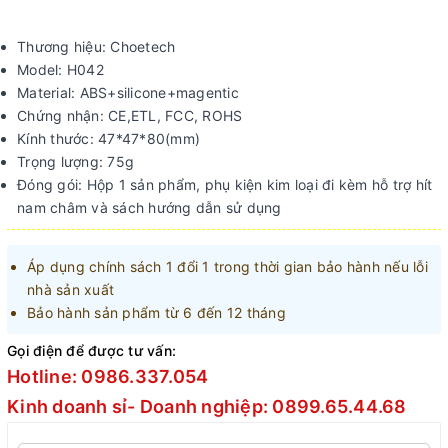
Thương hiệu: Choetech
Model: H042
Material: ABS+silicone+magentic
Chứng nhận: CE,ETL, FCC, ROHS
Kính thước: 47*47*80(mm)
Trọng lượng: 75g
Đóng gói: Hộp 1 sản phẩm, phụ kiện kim loại đi kèm hỗ trợ hít
nam châm và sách hướng dẫn sử dụng
Áp dụng chính sách 1 đổi 1 trong thời gian bảo hành nếu lỗi
nhà sản xuất
Bảo hành sản phẩm từ 6 đến 12 tháng
Gọi điện để được tư vấn:
Hotline: 0986.337.054
Kinh doanh sỉ- Doanh nghiệp: 0899.65.44.68