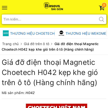
0
Toggle
navigation
THƯƠNG HIỆU CHOETECH
THƯƠNG HIỆU WEKOME
Trang chủ
Giá đỡ trên ô tô
Giá đỡ điện thoại Magnetic
Choetech H042 kẹp khe gió trên ô tô (Hàng chính hãng)
Giá đỡ điện thoại Magnetic
Choetech H042 kẹp khe gió
trên ô tô (Hàng chính hãng)
Mã sản phẩm:
H042