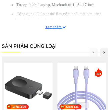
Tương thích: Laptop, Macbook từ 11.6 - 17 inch
Công dụng: Giúp tư thế làm việc thoải mãi hơn, tăng
hiệu quả tản nhiệt giúp bảo vệ laptop hay macbook
Xem thêm
SẢN PHẨM CÙNG LOẠI
Giảm 45%
Giảm 14%