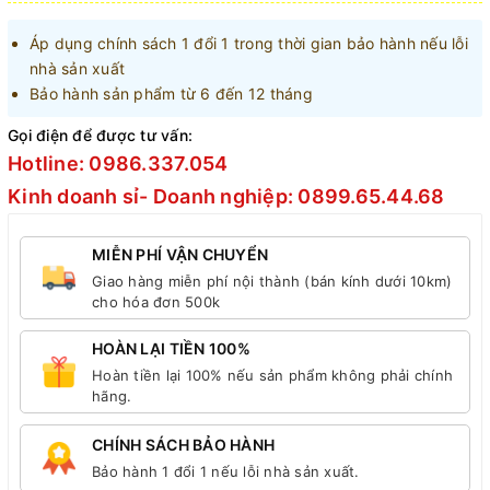
Áp dụng chính sách 1 đổi 1 trong thời gian bảo hành nếu lỗi
nhà sản xuất
Bảo hành sản phẩm từ 6 đến 12 tháng
Gọi điện để được tư vấn:
Hotline: 0986.337.054
Kinh doanh sỉ- Doanh nghiệp: 0899.65.44.68
MIỄN PHÍ VẬN CHUYỂN
Giao hàng miễn phí nội thành (bán kính dưới 10km)
cho hóa đơn 500k
HOÀN LẠI TIỀN 100%
Hoàn tiền lại 100% nếu sản phẩm không phải chính
hãng.
CHÍNH SÁCH BẢO HÀNH
Bảo hành 1 đổi 1 nếu lỗi nhà sản xuất.