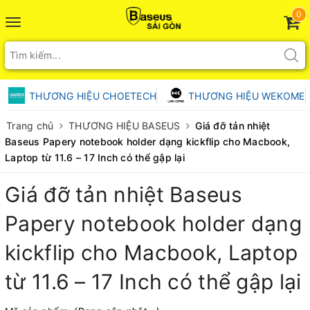
0
Toggle
navigation
THƯƠNG HIỆU CHOETECH
THƯƠNG HIỆU WEKOME
Trang chủ
THƯƠNG HIỆU BASEUS
Giá đỡ tản nhiệt
Baseus Papery notebook holder dạng kickflip cho Macbook,
Laptop từ 11.6 – 17 Inch có thể gập lại
Giá đỡ tản nhiệt Baseus
Papery notebook holder dạng
kickflip cho Macbook, Laptop
từ 11.6 – 17 Inch có thể gập lại