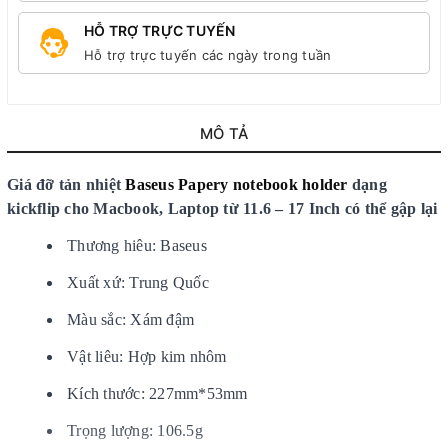
HỖ TRỢ TRỰC TUYẾN
Hỗ trợ trực tuyến các ngày trong tuần
MÔ TẢ
Giá đỡ tản nhiệt
Baseus Papery notebook holder
dạng
kickflip cho Macbook, Laptop từ 11.6 – 17 Inch có thể gập lại
Thương hiêu: Baseus
Xuất xứ: Trung Quốc
Màu sắc: Xám đậm
Vật liêu: Hợp kim nhôm
Kích thước: 227mm*53mm
Trọng lượng: 106.5g