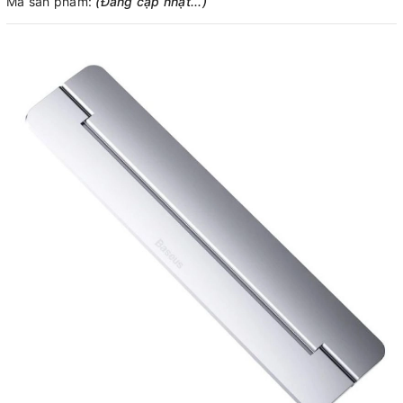
Mã sản phẩm:
(Đang cập nhật...)