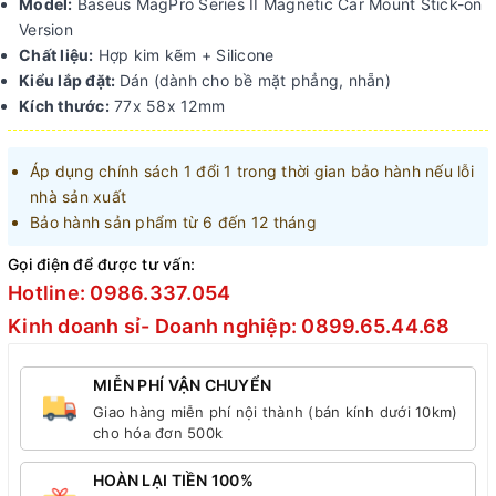
Model:
Baseus MagPro Series II Magnetic Car Mount Stick-on
Version
Chất liệu:
Hợp kim kẽm + Silicone
Kiểu lắp đặt:
Dán (dành cho bề mặt phẳng, nhẵn)
Kích thước:
77x 58x 12mm
Áp dụng chính sách 1 đổi 1 trong thời gian bảo hành nếu lỗi
nhà sản xuất
Bảo hành sản phẩm từ 6 đến 12 tháng
Gọi điện để được tư vấn:
Hotline: 0986.337.054
Kinh doanh sỉ- Doanh nghiệp: 0899.65.44.68
MIỄN PHÍ VẬN CHUYỂN
Giao hàng miễn phí nội thành (bán kính dưới 10km)
cho hóa đơn 500k
HOÀN LẠI TIỀN 100%