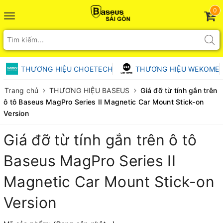
0
Toggle
navigation
THƯƠNG HIỆU CHOETECH
THƯƠNG HIỆU WEKOME
Trang chủ
THƯƠNG HIỆU BASEUS
Giá đỡ từ tính gắn trên
ô tô Baseus MagPro Series II Magnetic Car Mount Stick-on
Version
Giá đỡ từ tính gắn trên ô tô
Baseus MagPro Series II
Magnetic Car Mount Stick-on
Version