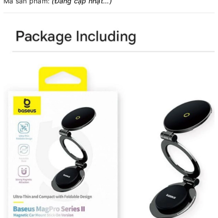
Mã sản phẩm:
(Đang cập nhật...)