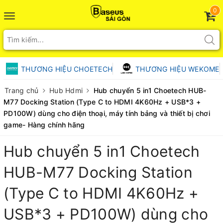
0
Toggle
navigation
THƯƠNG HIỆU CHOETECH
THƯƠNG HIỆU WEKOME
Trang chủ
Hub Hdmi
Hub chuyển 5 in1 Choetech HUB-
M77 Docking Station (Type C to HDMI 4K60Hz + USB*3 +
PD100W) dùng cho điện thoại, máy tính bảng và thiết bị chơi
game- Hàng chính hãng
Hub chuyển 5 in1 Choetech
HUB-M77 Docking Station
(Type C to HDMI 4K60Hz +
USB*3 + PD100W) dùng cho