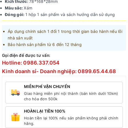
Kích thước:
78*168*28mm
Màu sắc:
Xám
Đóng gói:
1 hộp 1 sản phẩm và sách hướng dẫn sử dụng
Áp dụng chính sách 1 đổi 1 trong thời gian bảo hành nếu lỗi
nhà sản xuất
Bảo hành sản phẩm từ 6 đến 12 tháng
Gọi điện để được tư vấn:
Hotline: 0986.337.054
Kinh doanh sỉ- Doanh nghiệp: 0899.65.44.68
MIỄN PHÍ VẬN CHUYỂN
Giao hàng miễn phí nội thành (bán kính dưới 10km)
cho hóa đơn 500k
HOÀN LẠI TIỀN 100%
Hoàn tiền lại 100% nếu sản phẩm không phải chính
hãng.