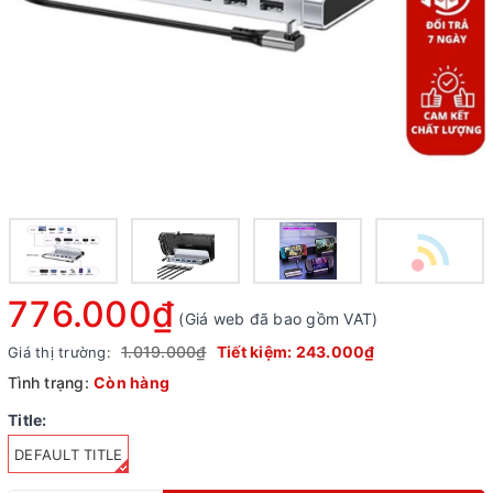
776.000₫
(Giá web đã bao gồm VAT)
1.019.000₫
Tiết kiệm:
243.000₫
Giá thị trường:
Tình trạng:
Còn hàng
Title:
DEFAULT TITLE