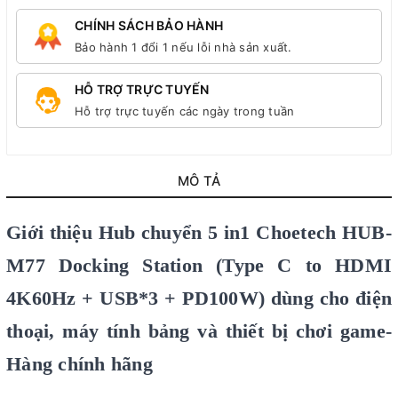
CHÍNH SÁCH BẢO HÀNH
Bảo hành 1 đổi 1 nếu lỗi nhà sản xuất.
HỖ TRỢ TRỰC TUYẾN
Hỗ trợ trực tuyến các ngày trong tuần
MÔ TẢ
Giới thiệu Hub chuyển 5 in1 Choetech HUB-
M77 Docking Station (Type C to HDMI
4K60Hz + USB*3 + PD100W) dùng cho điện
thoại, máy tính bảng và thiết bị chơi game-
Hàng chính hãng