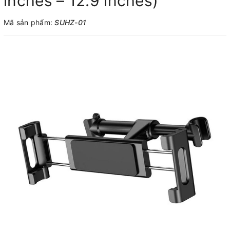
inches – 12.9 inches)
Mã sản phẩm:
SUHZ-01