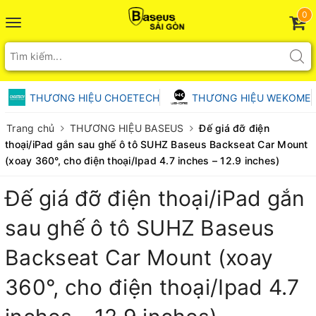
0
Toggle
navigation
THƯƠNG HIỆU CHOETECH
THƯƠNG HIỆU WEKOME
Trang chủ
THƯƠNG HIỆU BASEUS
Đế giá đỡ điện
thoại/iPad gắn sau ghế ô tô SUHZ Baseus Backseat Car Mount
(xoay 360°, cho điện thoại/Ipad 4.7 inches – 12.9 inches)
Đế giá đỡ điện thoại/iPad gắn
sau ghế ô tô SUHZ Baseus
Backseat Car Mount (xoay
360°, cho điện thoại/Ipad 4.7