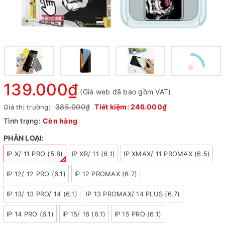
139.000₫
(Giá web đã bao gồm VAT)
385.000₫
Tiết kiệm:
246.000₫
Giá thị trường:
Tình trạng:
Còn hàng
PHÂN LOẠI:
IP X/ 11 PRO (5.8)
IP XR/ 11 (6.1)
IP XMAX/ 11 PROMAX (6.5)
IP 12/ 12 PRO (6.1)
IP 12 PROMAX (6.7)
IP 13/ 13 PRO/ 14 (6.1)
IP 13 PROMAX/ 14 PLUS (6.7)
IP 14 PRO (6.1)
IP 15/ 16 (6.1)
IP 15 PRO (6.1)