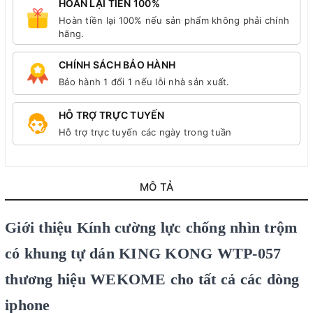
HOÀN LẠI TIỀN 100%
Hoàn tiền lại 100% nếu sản phẩm không phải chính
hãng.
CHÍNH SÁCH BẢO HÀNH
Bảo hành 1 đổi 1 nếu lỗi nhà sản xuất.
HỖ TRỢ TRỰC TUYẾN
Hỗ trợ trực tuyến các ngày trong tuần
MÔ TẢ
Giới thiệu Kính cường lực chống nhìn trộm
có khung tự dán KING KONG WTP-057
thương hiệu WEKOME cho tất cả các dòng
iphone