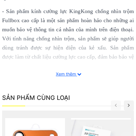
- Sản phẩm kính cường lực KingKong chống nhìn trộm
Fullbox cao cấp là một sản phẩm hoàn hảo cho những ai
muốn bảo vệ thông tin cá nhân của mình trên điện thoại.
Với tính năng chống nhìn trộm, sản phẩm sẽ giúp người
dùng tránh được sự hiện diện của kẻ xấu. Sản phẩm
được làm từ chất liệu cường lực cao cấp, đảm bảo bảo vệ
tuyệt đối cho màn hình điện thoại. Hơn nữa, sản phẩm
Xem thêm
được đóng gói trong hộp Fullbox sang trọng, đầy đủ các
phụ kiện cần thiết để dán màn hình
SẢN PHẨM CÙNG LOẠI