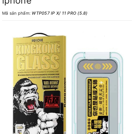
iphone
Mã sản phẩm:
WTP057 IP X/ 11 PRO (5.8)