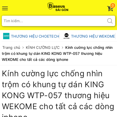
0
Toggle
navigation
THƯƠNG HIỆU CHOETECH
THƯƠNG HIỆU WEKOME
Trang chủ
KÍNH CƯỜNG LỰC
Kính cường lực chống nhìn
trộm có khung tự dán KING KONG WTP-057 thương hiệu
WEKOME cho tất cả các dòng iphone
Kính cường lực chống nhìn
trộm có khung tự dán KING
KONG WTP-057 thương hiệu
WEKOME cho tất cả các dòng