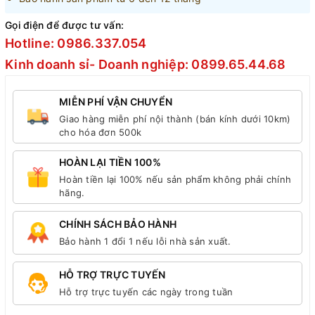
Gọi điện để được tư vấn:
Hotline: 0986.337.054
Kinh doanh sỉ- Doanh nghiệp: 0899.65.44.68
MIỄN PHÍ VẬN CHUYỂN
Giao hàng miễn phí nội thành (bán kính dưới 10km)
cho hóa đơn 500k
HOÀN LẠI TIỀN 100%
Hoàn tiền lại 100% nếu sản phẩm không phải chính
hãng.
CHÍNH SÁCH BẢO HÀNH
Bảo hành 1 đổi 1 nếu lỗi nhà sản xuất.
HỖ TRỢ TRỰC TUYẾN
Hỗ trợ trực tuyến các ngày trong tuần