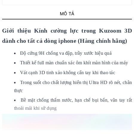
MÔ TẢ
Giới thiệu Kính cường lực trong Kuzoom 3D
dành cho tất cả dòng iphone (Hàng chính hãng)
Độ cứng 9H chống va đập, trầy xước hiệu quả
Thiết kế full màn chuẩn xác ôm khít màn hình của máy
Vát cạnh 3D tinh xảo không cấn tay khi thao tác
Trong suốt cho chất lượng hiển thị Ultra HD rõ nét, chân
thực
Bề mặt chống thấm nước, hạn chế bụi bẩn, vân tay rất
thoải mái khi sử dụng