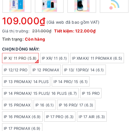
109.000₫
(Giá web đã bao gồm VAT)
231.000₫
Tiết kiệm:
122.000₫
Giá thị trường:
Tình trạng:
Còn hàng
CHỌN DÒNG MÁY:
IP X/ 11 PRO (5.8)
IP XR/ 11 (6.1)
IP XMAX/ 11 PROMAX (6.5)
IP 12/12 PRO
IP 12 PROMAX
IP 13/ 13PRO/ 14 (6.1)
IP 13 PROMAX/ 14 PLUS
IP 14 PRO/ 15 (6.1)
IP 14 PROMAX/ 15 PLUS/ 16 PLUS (6.7)
IP 15 PRO
IP 15 PROMAX
IP 16 (6.1)
IP 16 PRO/ 17 (6.3)
IP 16 PROMAX (6.9)
IP 17 PRO (6.3)
IP 17 AIR (6.3)
IP 17 PROMAX (6.9)