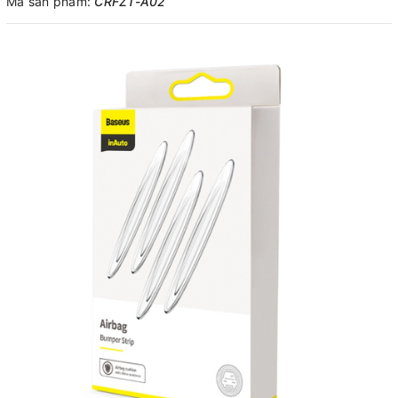
Mã sản phẩm:
CRFZT-A02