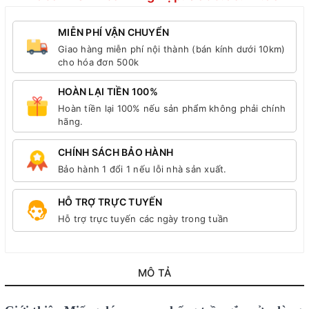
MIỄN PHÍ VẬN CHUYỂN
Giao hàng miễn phí nội thành (bán kính dưới 10km)
cho hóa đơn 500k
HOÀN LẠI TIỀN 100%
Hoàn tiền lại 100% nếu sản phẩm không phải chính
hãng.
CHÍNH SÁCH BẢO HÀNH
Bảo hành 1 đổi 1 nếu lỗi nhà sản xuất.
HỖ TRỢ TRỰC TUYẾN
Hỗ trợ trực tuyến các ngày trong tuần
MÔ TẢ