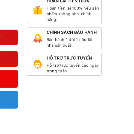
HOÀN LẠI TIỀN 100%
Hoàn tiền lại 100% nếu sản
phẩm không phải chính
hãng.
CHÍNH SÁCH BẢO HÀNH
Y
Bảo hành 1 đổi 1 nếu lỗi
nhà sản xuất.
HỖ TRỢ TRỰC TUYẾN
Hỗ trợ trực tuyến các ngày
trong tuần