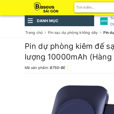
T
DANH MỤC
C
Trang chủ
Pin sạc dự phòng không dây
Pin d
Pin dự phòng kiêm đế s
lượng 10000mAh (Hàng 
Mã sản phẩm:
B750-BE