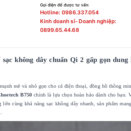
Gọi điện để được tư vấn:
Hotline: 0986.337.054
Kinh doanh sỉ- Doanh nghiệp:
0899.65.44.68
ế sạc không dây
chuẩn
Qi 2
gấp gọn
dung
, mạnh mẽ và nhỏ gọn cho cả điện thoại, đồng hồ thông min
hoetech B750
chính là lựa chọn hoàn hảo dành cho bạn. V
ng lớn cùng khả năng sạc không dây nhanh, sản phẩm mang 
.