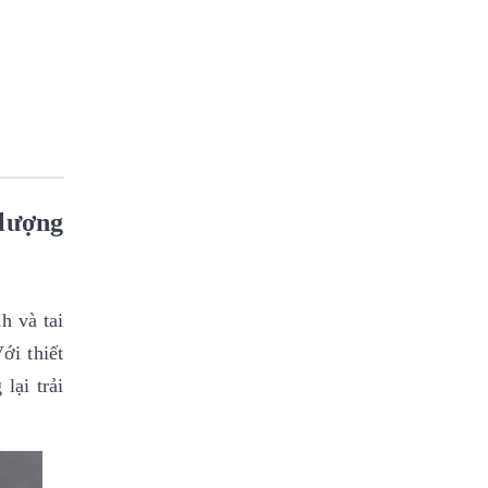
lượng
h và tai
ới thiết
lại trải