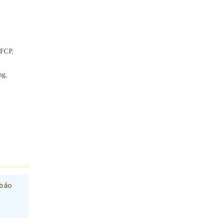
 FCP,
ng,
 bảo