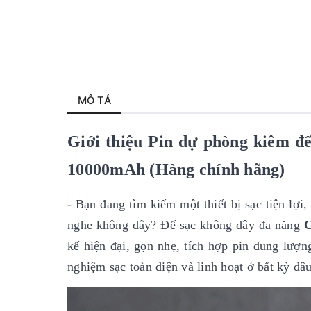
MÔ TẢ
Giới thiệu Pin dự phòng kiêm đ
10000mAh
(Hàng chính hãng)
- Bạn đang tìm kiếm một thiết bị sạc tiện lợi
nghe không dây? Đế sạc không dây đa năng
C
kế hiện đại, gọn nhẹ, tích hợp pin dung lượ
nghiệm sạc toàn diện và linh hoạt ở bất kỳ đâu