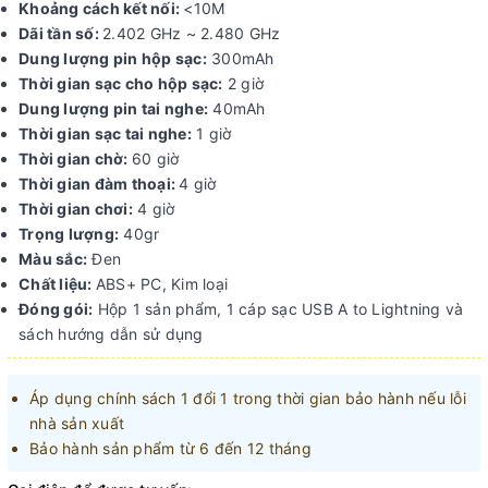
Khoảng cách kết nối:
<10M
Dãi tần số:
2.402 GHz ~ 2.480 GHz
Dung lượng pin hộp sạc:
300mAh
Thời gian sạc cho hộp sạc:
2 giờ
Dung lượng pin tai nghe:
40mAh
Thời gian sạc tai nghe:
1 giờ
Thời gian chờ:
60 giờ
Thời gian đàm thoại:
4 giờ
Thời gian chơi:
4 giờ
Trọng lượng:
40gr
Màu sắc:
Đen
Chất liệu:
ABS+ PC, Kim loại
Đóng gói:
Hộp 1 sản phẩm, 1 cáp sạc USB A to Lightning và
sách hướng dẫn sử dụng
Áp dụng chính sách 1 đổi 1 trong thời gian bảo hành nếu lỗi
nhà sản xuất
Bảo hành sản phẩm từ 6 đến 12 tháng