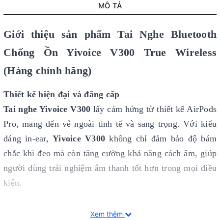
MÔ TẢ
Giới thiệu sản phẩm Tai Nghe Bluetooth
Chống Ồn Yivoice V300 True Wireless
(Hàng chính hãng)
Thiết kế hiện đại và đẳng cấp
Tai nghe Yivoice V300
lấy cảm hứng từ thiết kế AirPods
Pro, mang đến vẻ ngoài tinh tế và sang trọng. Với kiểu
dáng in-ear,
Yivoice V300
không chỉ đảm bảo độ bám
chắc khi đeo mà còn tăng cường khả năng cách âm, giúp
người dùng trải nghiệm âm thanh tốt hơn trong mọi điều
kiện.
Xem thêm