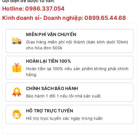
Gọi điện để được tư vấn:
Hotline: 0986.337.054
Kinh doanh sỉ- Doanh nghiệp: 0899.65.44.68
MIỄN PHÍ VẬN CHUYỂN
Giao hàng miễn phí nội thành (bán kính dưới 10km)
cho hóa đơn 500k
HOÀN LẠI TIỀN 100%
Hoàn tiền lại 100% nếu sản phẩm không phải chính
hãng.
CHÍNH SÁCH BẢO HÀNH
Bảo hành 1 đổi 1 nếu lỗi nhà sản xuất.
HỖ TRỢ TRỰC TUYẾN
Hỗ trợ trực tuyến các ngày trong tuần