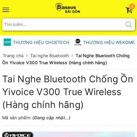
0
Toggle
navigation
THƯƠNG HIỆU CHOETECH
THƯƠNG HIỆU WEKOME
Trang chủ
Tai nghe Bluetooth
Tai Nghe Bluetooth Chống
Ồn Yivoice V300 True Wireless (Hàng chính hãng)
Tai Nghe Bluetooth Chống Ồn
Yivoice V300 True Wireless
(Hàng chính hãng)
Mã sản phẩm:
(Đang cập nhật...)