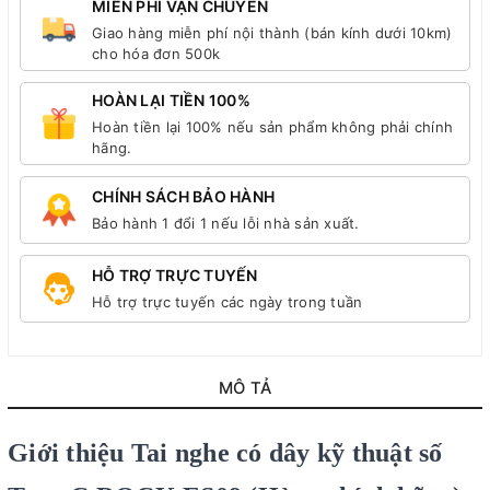
MIỄN PHÍ VẬN CHUYỂN
Giao hàng miễn phí nội thành (bán kính dưới 10km)
cho hóa đơn 500k
HOÀN LẠI TIỀN 100%
Hoàn tiền lại 100% nếu sản phẩm không phải chính
hãng.
CHÍNH SÁCH BẢO HÀNH
Bảo hành 1 đổi 1 nếu lỗi nhà sản xuất.
HỖ TRỢ TRỰC TUYẾN
Hỗ trợ trực tuyến các ngày trong tuần
MÔ TẢ
Giới thiệu Tai nghe có dây kỹ thuật số