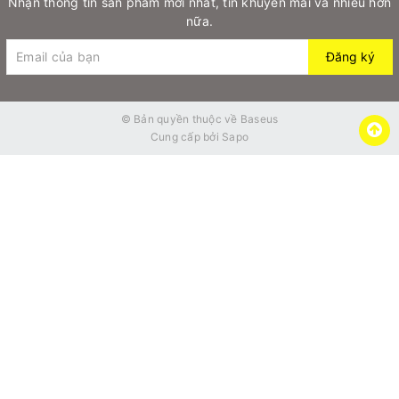
Nhận thông tin sản phẩm mới nhất, tin khuyến mãi và nhiều hơn
nữa.
Đăng ký
© Bản quyền thuộc về
Baseus
Cung cấp bởi
Sapo