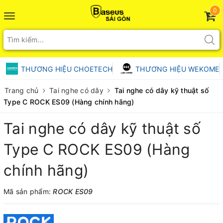
0
Toggle
navigation
THƯƠNG HIỆU CHOETECH
THƯƠNG HIỆU WEKOME
Trang chủ
Tai nghe có dây
Tai nghe có dây kỹ thuật số
Type C ROCK ES09 (Hàng chính hãng)
Tai nghe có dây kỹ thuật số
Type C ROCK ES09 (Hàng
chính hãng)
Mã sản phẩm:
ROCK ES09