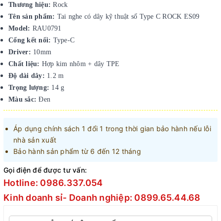
Thương hiệu:
Rock
Tên sản phẩm:
Tai nghe có dây kỹ thuật số Type C ROCK ES09
Model:
RAU0791
Cổng kết nối:
Type-C
Driver:
10mm
Chất liệu:
Hợp kim nhôm + dây TPE
Độ dài dây:
1.2 m
Trọng lượng:
14 g
Màu sắc:
Đen
Áp dụng chính sách 1 đổi 1 trong thời gian bảo hành nếu lỗi
nhà sản xuất
Bảo hành sản phẩm từ 6 đến 12 tháng
Gọi điện để được tư vấn:
Hotline: 0986.337.054
Kinh doanh sỉ- Doanh nghiệp: 0899.65.44.68