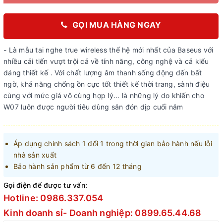
GỌI MUA HÀNG NGAY
- Là mẫu tai nghe true wireless thế hệ mới nhất của Baseus với
nhiều cải tiến vượt trội cả về tính năng, công nghệ và cả kiểu
dáng thiết kế . Với chất lượng âm thanh sống động đến bất
ngờ, khả năng chống ồn cực tốt thiết kế thời trang, sành điệu
cùng với mức giá vô cùng hợp lý... là những lý do khiến cho
W07 luôn được người tiêu dùng săn đón dịp cuối năm
Áp dụng chính sách 1 đổi 1 trong thời gian bảo hành nếu lỗi
nhà sản xuất
Bảo hành sản phẩm từ 6 đến 12 tháng
Gọi điện để được tư vấn:
Hotline: 0986.337.054
Kinh doanh sỉ- Doanh nghiệp: 0899.65.44.68