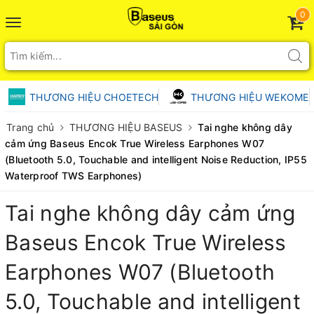
0
Toggle
navigation
THƯƠNG HIỆU CHOETECH
THƯƠNG HIỆU WEKOME
Trang chủ
THƯƠNG HIỆU BASEUS
Tai nghe không dây
cảm ứng Baseus Encok True Wireless Earphones W07
(Bluetooth 5.0, Touchable and intelligent Noise Reduction, IP55
Waterproof TWS Earphones)
Tai nghe không dây cảm ứng
Baseus Encok True Wireless
Earphones W07 (Bluetooth
5.0, Touchable and intelligent