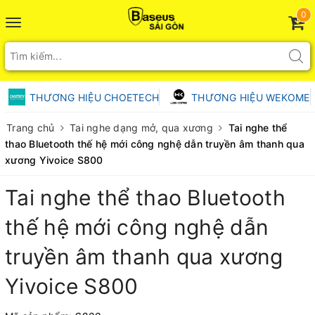
0
Toggle
navigation
THƯƠNG HIỆU CHOETECH
THƯƠNG HIỆU WEKOME
Trang chủ
Tai nghe dạng mở, qua xương
Tai nghe thể
thao Bluetooth thế hệ mới công nghệ dẫn truyền âm thanh qua
xương Yivoice S800
Tai nghe thể thao Bluetooth
thế hệ mới công nghệ dẫn
truyền âm thanh qua xương
Yivoice S800