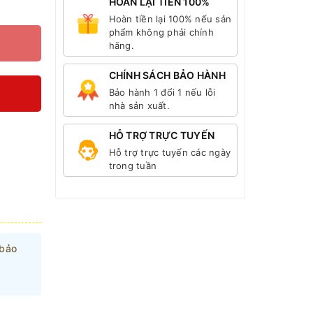
HOÀN LẠI TIỀN 100%
Hoàn tiền lại 100% nếu sản
phẩm không phải chính
hãng.
CHÍNH SÁCH BẢO HÀNH
Bảo hành 1 đổi 1 nếu lỗi
nhà sản xuất.
HỖ TRỢ TRỰC TUYẾN
Hỗ trợ trực tuyến các ngày
trong tuần
 bảo