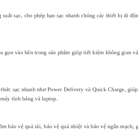
suất sạc, cho phép bạn sạc nhanh chóng các thiết bị di độ
hu gọn vào bên trong sản phẩm giúp tiết kiệm không gian và
 thức sạc nhanh như Power Delivery và Quick Charge, giúp
 máy tính bảng và laptop.
gồm bảo vệ quá tải, bảo vệ quá nhiệt và bảo vệ ngắn mạch, 