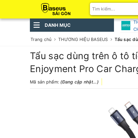
T
DANH MỤC
C
Trang chủ
THƯƠNG HIỆU BASEUS
Tẩu sạc dù
Tẩu sạc dùng trên ô tô 
Enjoyment Pro Car Char
Mã sản phẩm:
(Đang cập nhật...)