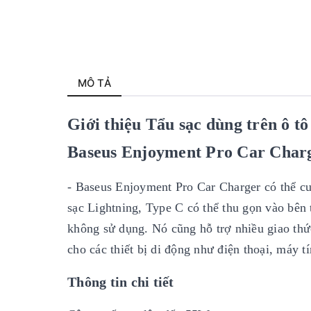
MÔ TẢ
Giới thiệu Tẩu sạc dùng trên ô t
Baseus Enjoyment Pro Car Char
- Baseus Enjoyment Pro Car Charger có thể cu
sạc Lightning, Type C có thể thu gọn vào bên 
không sử dụng. Nó cũng hỗ trợ nhiều giao th
cho các thiết bị di động như điện thoại, máy t
Thông tin chi tiết