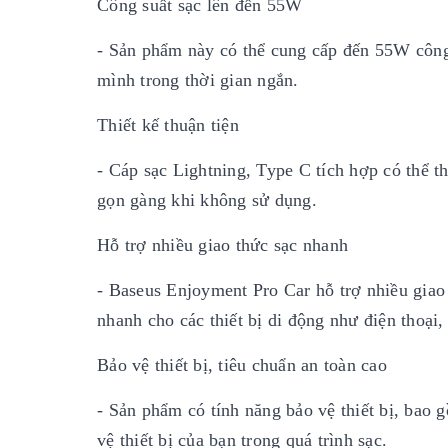
Công suất sạc lên đến 55W
- Sản phẩm này có thể cung cấp đến 55W công 
mình trong thời gian ngắn.
Thiết kế thuận tiện
- Cáp sạc Lightning, Type C tích hợp có thể t
gọn gàng khi không sử dụng.
Hỗ trợ nhiều giao thức sạc nhanh
- Baseus Enjoyment Pro Car hỗ trợ nhiều giao
nhanh cho các thiết bị di động như điện thoại,
Bảo vệ thiết bị, tiêu chuẩn an toàn cao
- Sản phẩm có tính năng bảo vệ thiết bị, bao 
vệ thiết bị của bạn trong quá trình sạc.