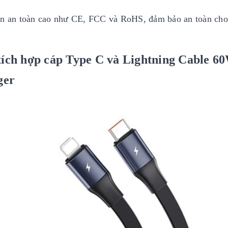
uẩn an toàn cao như CE, FCC và RoHS, đảm bảo an toàn ch
tích hợp cáp Type C và
Lightning
Cable 6
ger