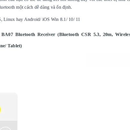
bluetooth một cách dễ dàng và ổn định.
, Linux hay Android/ iOS Win 8.1/ 10/ 11
A07 Bluetooth Receiver (Bluetooth CSR 5.3, 20m, Wirele
e/ Tablet)