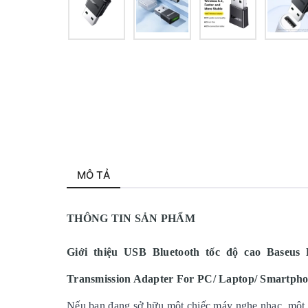
MÔ TẢ
THÔNG TIN SẢN PHẨM
Giới thiệu USB Bluetooth tốc độ cao Baseus 
Transmission Adapter For PC/ Laptop/ Smartphon
Nếu bạn đang sở hữu một chiếc máy nghe nhạc, một b