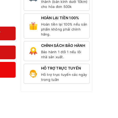
thành (bán kính dưới 10km)
cho hóa đơn 500k
HOÀN LẠI TIỀN 100%
Hoàn tiền lại 100% nếu sản
phẩm không phải chính
Y
hãng.
CHÍNH SÁCH BẢO HÀNH
Bảo hành 1 đổi 1 nếu lỗi
nhà sản xuất.
HỖ TRỢ TRỰC TUYẾN
Hỗ trợ trực tuyến các ngày
trong tuần