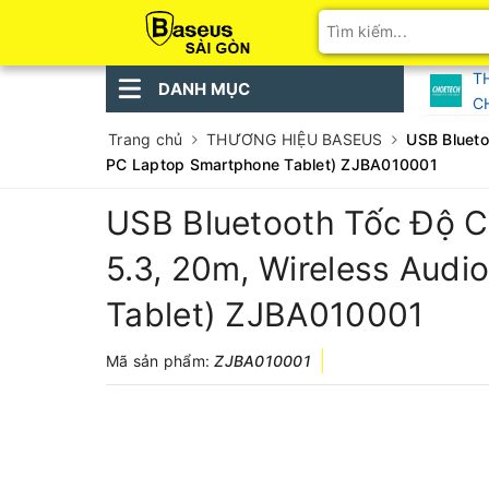
T
DANH MỤC
C
Trang chủ
THƯƠNG HIỆU BASEUS
USB Blueto
PC Laptop Smartphone Tablet) ZJBA010001
USB Bluetooth Tốc Độ C
5.3, 20m, Wireless Aud
Tablet) ZJBA010001
Mã sản phẩm:
ZJBA010001