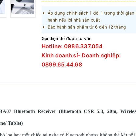
Áp dụng chính sách 1 đổi 1 trong thời gian
hành nếu lỗi nhà sản xuất
Bảo hành sản phẩm từ 6 đến 12 tháng
Gọi điện để được tư vấn:
Hotline: 0986.337.054
Kinh doanh sỉ- Doanh nghiệp:
0899.65.44.68
BA07 Bluetooth Receiver (Bluetooth CSR 5.3, 20m, Wirele
e/ Tablet)
ộ loa hay một chiếc tai nghe có bluetooth nhưng không thể kết nối