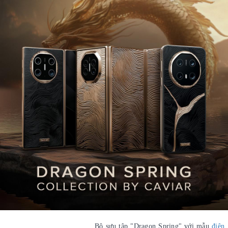
Bộ sưu tập "Dragon Spring" với mẫu
điện