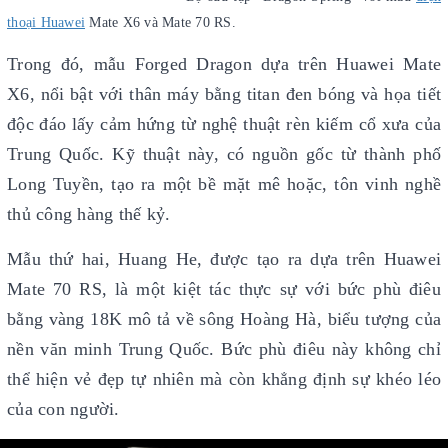
thoại Huawei
Mate X6 và Mate 70 RS.
Trong đó, mẫu Forged Dragon dựa trên Huawei Mate
X6, nổi bật với thân máy bằng titan đen bóng và họa tiết
độc đáo lấy cảm hứng từ nghệ thuật rèn kiếm cổ xưa của
Trung Quốc. Kỹ thuật này, có nguồn gốc từ thành phố
Long Tuyền, tạo ra một bề mặt mê hoặc, tôn vinh nghề
thủ công hàng thế kỷ.
Mẫu thứ hai, Huang He, được tạo ra dựa trên Huawei
Mate 70 RS, là một kiệt tác thực sự với bức phù điêu
bằng vàng 18K mô tả về sông Hoàng Hà, biểu tượng của
nền văn minh Trung Quốc. Bức phù điêu này không chỉ
thể hiện vẻ đẹp tự nhiên mà còn khẳng định sự khéo léo
của con người.