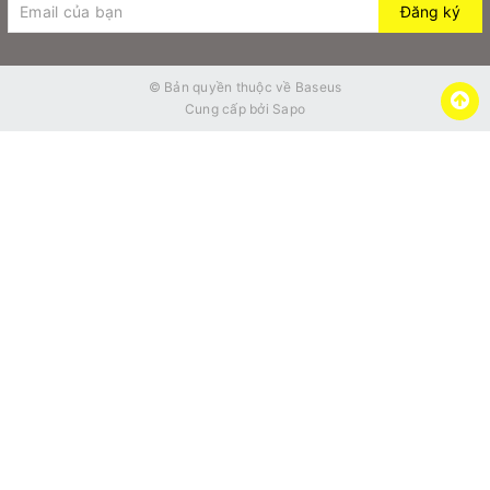
Đăng ký
© Bản quyền thuộc về
Baseus
Cung cấp bởi
Sapo