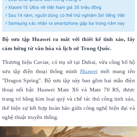
Xiaomi 15 Ultra về Việt Nam giá 35 triệu đồng
Sau 14 năm, người dùng có thể thử nghiệm Siri tiếng Việt
Samsung xác nhận ra smartphone gập ba trong năm nay
Bộ sưu tập Huawei ra mắt với thiết kế tinh xảo, lấy
cảm hứng từ văn hóa và lịch sử Trung Quốc.
Thương hiệu Caviar, có trụ sở tại Dubai, vừa công bố bộ
sưu tập điện thoại thông minh
Huawei
mới mang tên
"Dragon Spring". Bộ sưu tập này bao gồm hai mẫu điện
thoại nổi bật: Huawei Mate X6 và Mate 70 RS, được
trang trí bằng kim loại quý và chế tác thủ công tinh xảo,
thể hiện sự kết hợp hoàn hảo giữa công nghệ hiện đại và
nghệ thuật truyền thống.