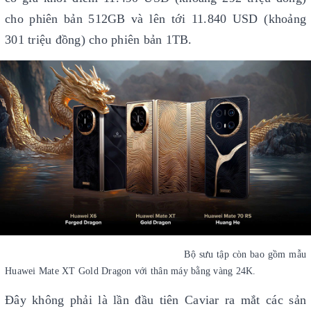
cho phiên bản 512GB và lên tới 11.840 USD (khoảng
301 triệu đồng) cho phiên bản 1TB.
Bộ sưu tập còn bao gồm mẫu
Huawei Mate XT Gold Dragon với thân máy bằng vàng 24K.
Đây không phải là lần đầu tiên Caviar ra mắt các sản