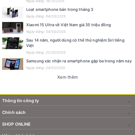
Ngày đăng: 19/12/2025
Loạt smartphone bán trong tháng 3
Ngày đăng: 04/03/2025
Xiaomi 15 Ultra về Việt Nam giá 35 triệu đồng
Ngày đăng: 04/03/2025
Sau 14 năm, người dùng có thể thử nghiệm Siri tiếng
Việt
Ngày đăng: 22/02/2025
Samsung xác nhận ra smartphone gập ba trong năm nay
Ngày đăng: 24/01/2025
Xem thêm
Thông tin công ty
Chính sách
SHOP ONLINE