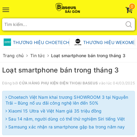
0
Toggle
navigation
THƯƠNG HIỆU CHOETECH
THƯƠNG HIỆU WEKOME
Trang chủ
Tin tức
Loạt smartphone bán trong tháng 3
Loạt smartphone bán trong tháng 3
Đăng bởi
CỬA HÀNG PHỤ KIỆN ĐIỆN THOẠI BASEUS
vào lúc 04/03/2025
Choetech Việt Nam khai trương SHOWROOM 3 tại Nguyễn
Trãi – Bùng nổ ưu đãi công nghệ lên đến 50%
Xiaomi 15 Ultra về Việt Nam giá 35 triệu đồng
Sau 14 năm, người dùng có thể thử nghiệm Siri tiếng Việt
Samsung xác nhận ra smartphone gập ba trong năm nay