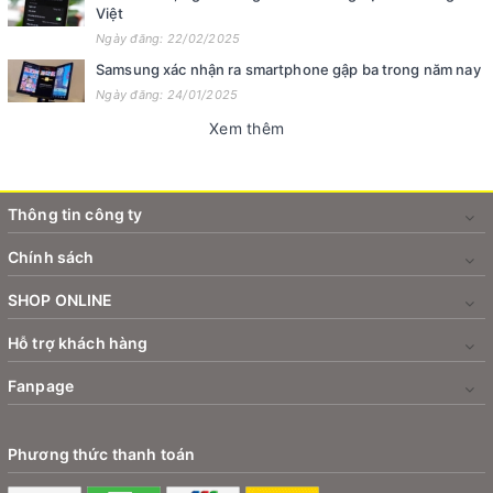
Việt
Ngày đăng: 22/02/2025
Samsung xác nhận ra smartphone gập ba trong năm nay
Ngày đăng: 24/01/2025
Xem thêm
Thông tin công ty
Chính sách
SHOP ONLINE
Hỗ trợ khách hàng
Fanpage
Phương thức thanh toán