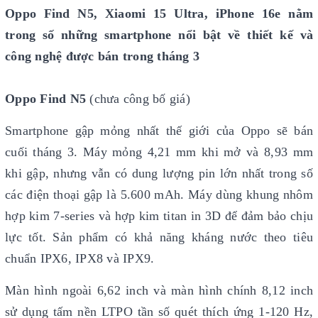
Oppo Find N5, Xiaomi 15 Ultra, iPhone 16e nằm
trong số những smartphone nổi bật về thiết kế và
công nghệ được bán trong tháng 3
Oppo Find N5
(chưa công bố giá)
Smartphone gập mỏng nhất thế giới của Oppo sẽ bán
cuối tháng 3. Máy mỏng 4,21 mm khi mở và 8,93 mm
khi gập, nhưng vẫn có dung lượng pin lớn nhất trong số
các điện thoại gập là 5.600 mAh. Máy dùng khung nhôm
hợp kim 7-series và hợp kim titan in 3D để đảm bảo chịu
lực tốt. Sản phẩm có khả năng kháng nước theo tiêu
chuẩn IPX6, IPX8 và IPX9.
Màn hình ngoài 6,62 inch và màn hình chính 8,12 inch
sử dụng tấm nền LTPO tần số quét thích ứng 1-120 Hz,