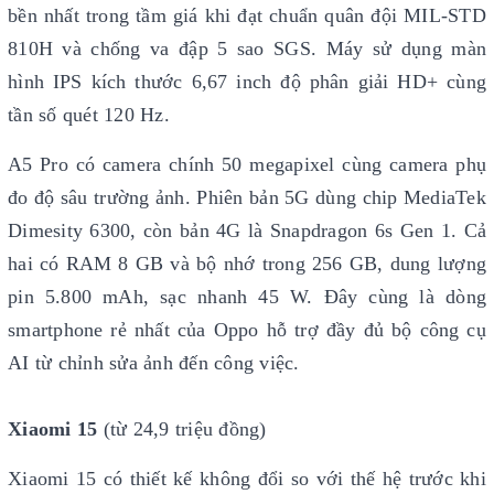
bền nhất trong tầm giá khi đạt chuẩn quân đội MIL-STD
810H và chống va đập 5 sao SGS. Máy sử dụng màn
hình IPS kích thước 6,67 inch độ phân giải HD+ cùng
tần số quét 120 Hz.
A5 Pro có camera chính 50 megapixel cùng camera phụ
đo độ sâu trường ảnh. Phiên bản 5G dùng chip MediaTek
Dimesity 6300, còn bản 4G là Snapdragon 6s Gen 1. Cả
hai có RAM 8 GB và bộ nhớ trong 256 GB, dung lượng
pin 5.800 mAh, sạc nhanh 45 W. Đây cùng là dòng
smartphone rẻ nhất của Oppo hỗ trợ đầy đủ bộ công cụ
AI từ chỉnh sửa ảnh đến công việc.
Xiaomi 15
(từ 24,9 triệu đồng)
Xiaomi 15 có thiết kế không đổi so với thế hệ trước khi