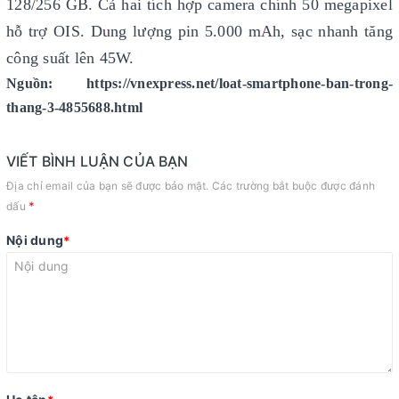
128/256 GB. Cả hai tích hợp camera chính 50 megapixel
hỗ trợ OIS. Dung lượng pin 5.000 mAh, sạc nhanh tăng
công suất lên 45W.
Nguồn: https://vnexpress.net/loat-smartphone-ban-trong-
thang-3-4855688.html
VIẾT BÌNH LUẬN CỦA BẠN
Địa chỉ email của bạn sẽ được bảo mật. Các trường bắt buộc được đánh
*
dấu
Nội dung
*