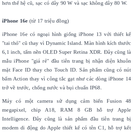
hơn thế hệ cũ, sạc có dây 90 W và sạc không dây 80 W.
iPhone 16e
(từ 17 triệu đồng)
iPhone 16e có ngoại hình giống iPhone 13 với thiết kế
"tai thỏ" cũ thay vì Dynamic Island. Màn hình kích thước
6,1 inch, tấm nền OLED Super Retina XDR. Đây cũng là
mẫu iPhone "giá rẻ" đầu tiên trang bị nhận diện khuôn
mặt Face ID thay cho Touch ID. Sản phẩm cũng có nút
bấm Action thay vì công tắc gạt như các dòng iPhone 14
trở về trước, chống nước và bụi chuẩn IP68.
Máy có một camera sử dụng cảm biến Fusion 48
megapixel, chip A18, RAM 8 GB hỗ trợ Apple
Intelligence. Đây cũng là sản phẩm đầu tiên trang bị
modem di động do Apple thiết kế có tên C1, hỗ trợ kết