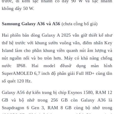
trước, đi kèm sạc nhanh có dây 90 W và sạc nhanh
không dây 50 W.
Samsung Galaxy A36 và A56
(chưa công bố giá)
Hai phiên bản dòng Galaxy A 2025 vẫn giữ thiết kế như
thế hệ trước với khung sườn vuông vắn, điểm nhấn Key
Island làm cho phần khung viền quanh nút âm lượng và
nút nguồn nổi và bo tròn hơn. Máy có khả năng chống
nước IP68. Hai model đềusử dụng màn hình
SuperAMOLED 6,7 inch độ phân giải Full HD+ cùng tần
số quét 120 Hz.
Galaxy A56 dự kiến trang bị chip Exynos 1580, RAM 12
GB và bộ nhớ trong 256 GB còn Galaxy A36 là
Snapdragon 6 Gen 3, RAM 8 GB cùng bộ nhớ trong