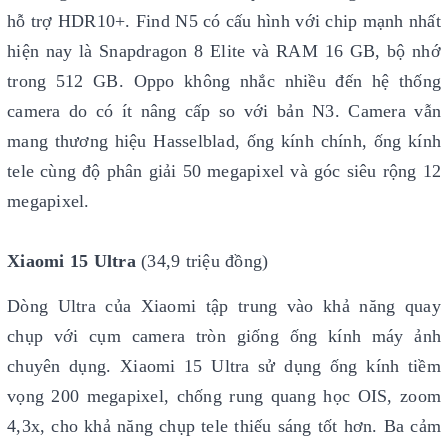
hỗ trợ HDR10+. Find N5 có cấu hình với chip mạnh nhất
hiện nay là Snapdragon 8 Elite và RAM 16 GB, bộ nhớ
trong 512 GB. Oppo không nhắc nhiều đến hệ thống
camera do có ít nâng cấp so với bản N3. Camera vẫn
mang thương hiệu Hasselblad, ống kính chính, ống kính
tele cùng độ phân giải 50 megapixel và góc siêu rộng 12
megapixel.
Xiaomi 15 Ultra
(34,9 triệu đồng)
Dòng Ultra của Xiaomi tập trung vào khả năng quay
chụp với cụm camera tròn giống ống kính máy ảnh
chuyên dụng. Xiaomi 15 Ultra sử dụng ống kính tiềm
vọng 200 megapixel, chống rung quang học OIS, zoom
4,3x, cho khả năng chụp tele thiếu sáng tốt hơn. Ba cảm