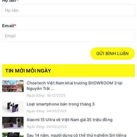
Họ tên
*
Email
*
GỬI BÌNH LUẬN
TIN MỚI MỖI NGÀY
Choetech Việt Nam khai trương SHOWROOM 3 tại
Nguyễn Trãi ...
Ngày đăng: 19/12/2025
Loạt smartphone bán trong tháng 3
Ngày đăng: 04/03/2025
Xiaomi 15 Ultra về Việt Nam giá 35 triệu đồng
Ngày đăng: 04/03/2025
Sau 14 năm, người dùng có thể thử nghiệm Siri tiếng