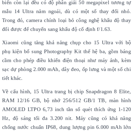
biến còn lại đều có độ phân giải 50 megapixel tương tự
mẫu 14 Ultra năm ngoái, dù có một số thay đổi nhỏ.
Trong đó, camera chính loại bỏ công nghệ khẩu độ thay
đổi được để chuyển sang khẩu độ cố định f/1.63.
Xiaomi cũng tăng khả năng chụp cho 15 Ultra với bộ
phụ kiện bổ sung Photography Kit thế hệ ba, gồm báng
cầm cho phép điều khiển điện thoại như máy ảnh, kèm
sạc dự phòng 2.000 mAh, dây đeo, ốp lưng và một số chi
tiết khác.
Về cấu hình, 15 Ultra trang bị chip Snapdragon 8 Elite,
RAM 12/16 GB, bộ nhớ 256/512 GB/1 TB, màn hình
AMOLED LTPO 6,73 inch tần số quét thích ứng 1-120
Hz, độ sáng tối đa 3.200 nit. Máy cũng có khả năng
chống nước chuẩn IP68, dung lượng pin 6.000 mAh lớn