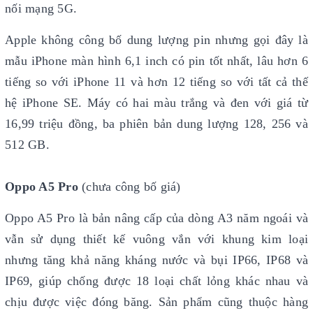
nối mạng 5G.
Apple không công bố dung lượng pin nhưng gọi đây là
mẫu iPhone màn hình 6,1 inch có pin tốt nhất, lâu hơn 6
tiếng so với iPhone 11 và hơn 12 tiếng so với tất cả thế
hệ iPhone SE. Máy có hai màu trắng và đen với giá từ
16,99 triệu đồng, ba phiên bản dung lượng 128, 256 và
512 GB.
Oppo A5 Pro
(chưa công bố giá)
Oppo A5 Pro là bản nâng cấp của dòng A3 năm ngoái và
vẫn sử dụng thiết kế vuông vắn với khung kim loại
nhưng tăng khả năng kháng nước và bụi IP66, IP68 và
IP69, giúp chống được 18 loại chất lỏng khác nhau và
chịu được việc đóng băng. Sản phẩm cũng thuộc hàng