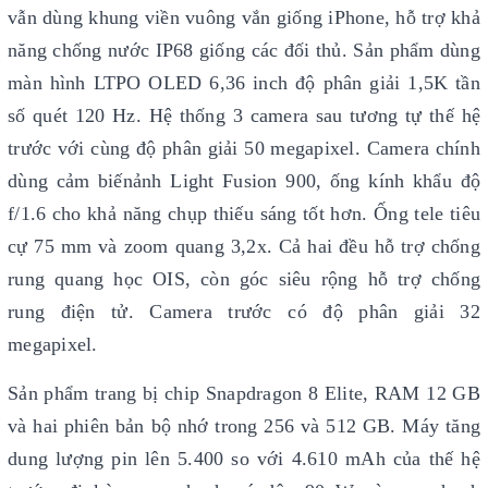
vẫn dùng khung viền vuông vắn giống iPhone, hỗ trợ khả
năng chống nước IP68 giống các đối thủ. Sản phẩm dùng
màn hình LTPO OLED 6,36 inch độ phân giải 1,5K tần
số quét 120 Hz. Hệ thống 3 camera sau tương tự thế hệ
trước với cùng độ phân giải 50 megapixel. Camera chính
dùng cảm biếnảnh Light Fusion 900, ống kính khẩu độ
f/1.6 cho khả năng chụp thiếu sáng tốt hơn. Ống tele tiêu
cự 75 mm và zoom quang 3,2x. Cả hai đều hỗ trợ chống
rung quang học OIS, còn góc siêu rộng hỗ trợ chống
rung điện tử. Camera trước có độ phân giải 32
megapixel.
Sản phẩm trang bị chip Snapdragon 8 Elite, RAM 12 GB
và hai phiên bản bộ nhớ trong 256 và 512 GB. Máy tăng
dung lượng pin lên 5.400 so với 4.610 mAh của thế hệ