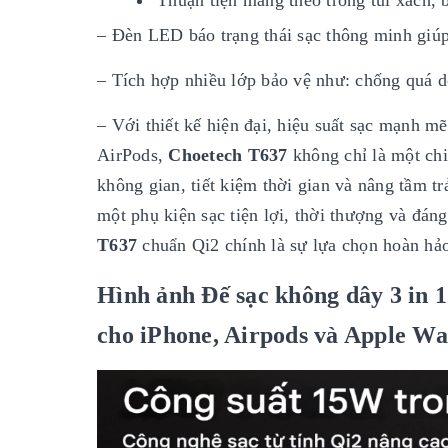
– Đèn LED báo trạng thái sạc thông minh giúp 
– Tích hợp nhiều lớp bảo vệ như: chống quá d
– Với thiết kế hiện đại, hiệu suất sạc mạnh 
AirPods,
Choetech T637
không chỉ là một chi
không gian, tiết kiệm thời gian và nâng tầm t
một phụ kiện sạc tiện lợi, thời thượng và đán
T637
chuẩn Qi2 chính là sự lựa chọn hoàn hả
Hình ảnh Đế sạc không dây 3 in
cho iPhone, Airpods và Apple Wa