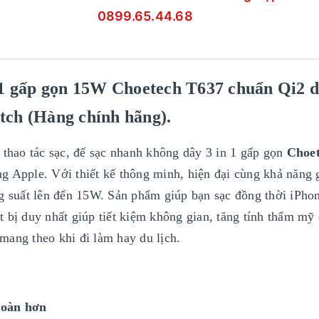
0899.65.44.68
n 1 gấp gọn 15W Choetech T637 chuẩn Qi2 
tch (Hàng chính hãng).
 thao tác sạc, đế sạc nhanh không dây 3 in 1 gấp gọn
Choe
g Apple. Với thiết kế thông minh, hiện đại cùng khả năng 
ng suất lên đến 15W. Sản phẩm giúp bạn sạc đồng thời iPho
 bị duy nhất giúp tiết kiệm không gian, tăng tính thẩm mỹ
mang theo khi đi làm hay du lịch.
toàn hơn