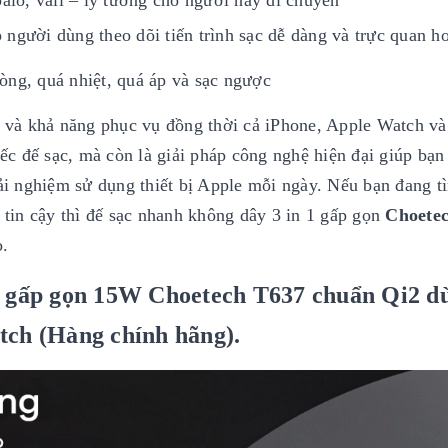
người dùng theo dõi tiến trình sạc dễ dàng và trực quan h
òng, quá nhiệt, quá áp và sạc ngược
mẽ và khả năng phục vụ đồng thời cả iPhone, Apple Watch và
ếc đế sạc, mà còn là giải pháp công nghệ hiện đại giúp bạn 
rải nghiệm sử dụng thiết bị Apple mỗi ngày. Nếu bạn đang 
g tin cậy thì đế sạc nhanh không dây 3 in 1 gấp gọn
Choete
o.
 1 gấp gọn 15W Choetech T637 chuẩn Qi2 d
tch (Hàng chính hãng).