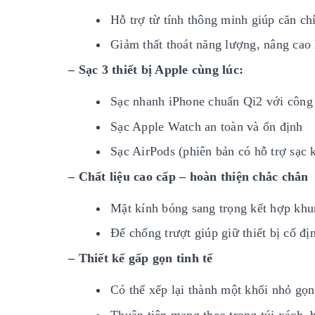
Hỗ trợ từ tính thông minh giúp căn chỉn
Giảm thất thoát năng lượng, nâng cao 
– Sạc 3 thiết bị Apple cùng lúc:
Sạc nhanh iPhone chuẩn Qi2 với công 
Sạc Apple Watch an toàn và ổn định
Sạc AirPods (phiên bản có hỗ trợ sạc 
– Chất liệu cao cấp – hoàn thiện chắc chắn
Mặt kính bóng sang trọng kết hợp kh
Đế chống trượt giúp giữ thiết bị cố đị
– Thiết kế gấp gọn tinh tế
Có thể xếp lại thành một khối nhỏ gọn
Thuận tiện mang theo trong túi xách, 