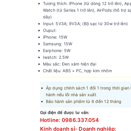
Tương thích: iPhone (từ dòng 12 trở lên), Ap
Watch (từ Series 1 trở lên), AirPods (hỗ trợ 
dây)
Input: 5V3A; 9V3A; (Bộ sạc từ 30w trở lên)
Ouput:
iPhone: 15W
Samsung: 15W
Earphone: 5W
Iwatch: 2.5W
Màu sắc: Đen xám hiện đại
Chất liệu: ABS + PC, hợp kim nhôm
Áp dụng chính sách 1 đổi 1 trong thời gian
hành nếu lỗi nhà sản xuất
Bảo hành sản phẩm từ 6 đến 12 tháng
Gọi điện để được tư vấn:
Hotline: 0986.337.054
Kinh doanh sỉ- Doanh nghiệp: