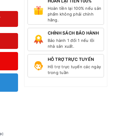
HOÀN LẠI TIỀN 100%
Hoàn tiền lại 100% nếu sản
phẩm không phải chính
Y
hãng.
CHÍNH SÁCH BẢO HÀNH
Bảo hành 1 đổi 1 nếu lỗi
nhà sản xuất.
HỖ TRỢ TRỰC TUYẾN
Hỗ trợ trực tuyến các ngày
trong tuần
ạc