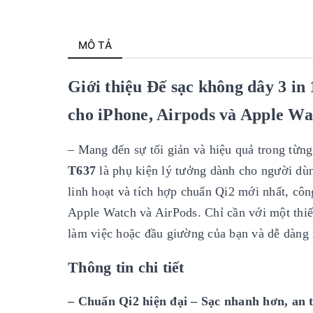
MÔ TẢ
Giới thiệu Đế sạc không dây 3 i
cho iPhone, Airpods và Apple Wa
– Mang đến sự tối giản và hiệu quả trong từng
T637
là phụ kiện lý tưởng dành cho người dùn
linh hoạt và tích hợp chuẩn Qi2 mới nhất, cô
Apple Watch và AirPods. Chỉ cần với một thiết
làm việc hoặc đầu giường của bạn và dễ dàng 
Thông tin chi tiết
– Chuẩn Qi2 hiện đại – Sạc nhanh hơn, an 