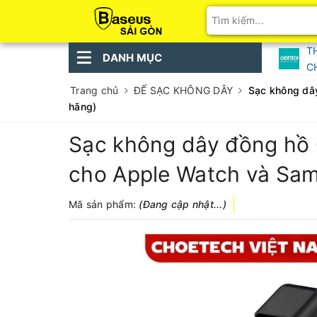
T
DANH MỤC
C
Trang chủ
ĐẾ SẠC KHÔNG DÂY
Sạc không dâ
hãng)
Sạc không dây đồng hồ
cho Apple Watch và Sa
Mã sản phẩm:
(Đang cập nhật...)