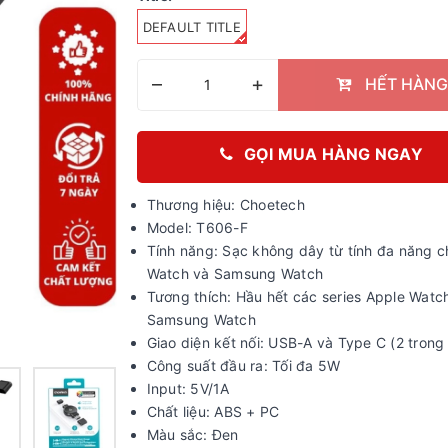
DEFAULT TITLE
–
+
HẾT HÀNG
GỌI MUA HÀNG NGAY
Thương hiệu: Choetech
Model: T606-F
Tính năng: Sạc không dây từ tính đa năng c
Watch và Samsung Watch
Tương thích: Hầu hết các series Apple Watc
Samsung Watch
Giao diện kết nối: USB-A và Type C (2 trong 
Công suất đầu ra: Tối đa 5W
Input: 5V/1A
Chất liệu: ABS + PC
Màu sắc: Đen