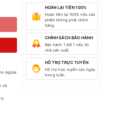
HOÀN LẠI TIỀN 100%
Hoàn tiền lại 100% nếu sản
phẩm không phải chính
hãng.
CHÍNH SÁCH BẢO HÀNH
Bảo hành 1 đổi 1 nếu lỗi
nhà sản xuất.
HỖ TRỢ TRỰC TUYẾN
Hỗ trợ trực tuyến các ngày
ho Apple
trong tuần
h và
1)