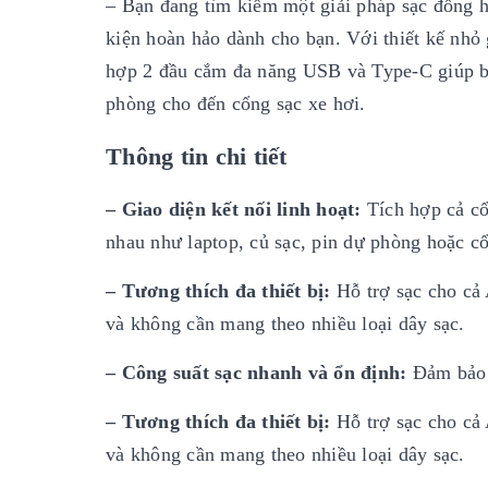
– Bạn đang tìm kiếm một giải pháp sạc đồng h
kiện hoàn hảo dành cho bạn. Với thiết kế nhỏ
hợp 2 đầu cắm đa năng USB và Type-C giúp bạn
phòng cho đến cổng sạc xe hơi.
Thông tin chi tiết
– Giao diện kết nối linh hoạt:
Tích hợp cả cổ
nhau như laptop, củ sạc, pin dự phòng hoặc cổ
– Tương thích đa thiết bị:
Hỗ trợ sạc cho cả
và không cần mang theo nhiều loại dây sạc.
– Công suất sạc nhanh và ổn định:
Đảm bảo 
– Tương thích đa thiết bị:
Hỗ trợ sạc cho cả
và không cần mang theo nhiều loại dây sạc.