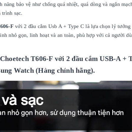
nh năng bảo vệ như chống quá nhiệt, quá dòng và ngắn mạc
 trình sạc.
T606-F
với 2 đầu cắm Usb A + Type C là lựa chọn lý tưởng
inh nhỏ gọn, linh hoạt và an toàn, phù hợp với cả người d
 Choetech T606-F với 2 đầu cắm USB-A + 
ung Watch (Hàng chính hãng).