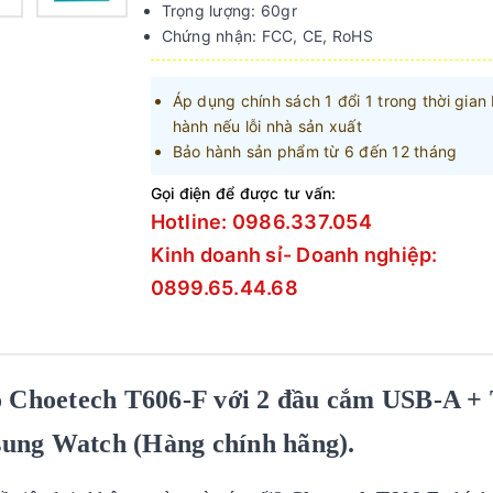
Trọng lượng: 60gr
Chứng nhận: FCC, CE, RoHS
Áp dụng chính sách 1 đổi 1 trong thời gian
hành nếu lỗi nhà sản xuất
Bảo hành sản phẩm từ 6 đến 12 tháng
Gọi điện để được tư vấn:
Hotline: 0986.337.054
Kinh doanh sỉ- Doanh nghiệp:
0899.65.44.68
ồ Choetech T606-F với 2 đầu cắm USB-A +
ung Watch (Hàng chính hãng).