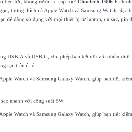
ồ tiện lợi, không rườm rà cáp rối?
Choetech T606-F
chính
 gọn, tương thích cả Apple Watch và Samsung Watch, đặc bi
 dễ dàng sử dụng với mọi thiết bị từ laptop, củ sạc, pin 
ng USB-A và USB-C, cho phép bạn kết nối với nhiều thiết 
ng sạc trên ô tô.
 Apple Watch và Samsung Galaxy Watch, giúp bạn tiết kiệm
sạc nhanh với công suất 5W
 Apple Watch và Samsung Galaxy Watch, giúp bạn tiết kiệm