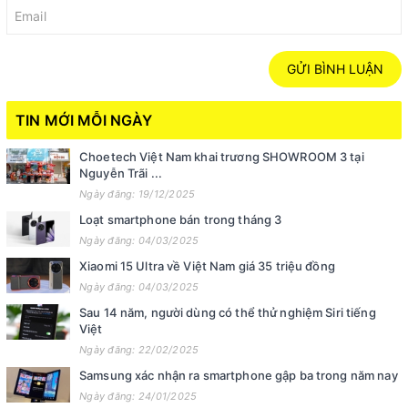
GỬI BÌNH LUẬN
TIN MỚI MỖI NGÀY
Choetech Việt Nam khai trương SHOWROOM 3 tại
Nguyễn Trãi ...
Ngày đăng: 19/12/2025
Loạt smartphone bán trong tháng 3
Ngày đăng: 04/03/2025
Xiaomi 15 Ultra về Việt Nam giá 35 triệu đồng
Ngày đăng: 04/03/2025
Sau 14 năm, người dùng có thể thử nghiệm Siri tiếng
Việt
Ngày đăng: 22/02/2025
Samsung xác nhận ra smartphone gập ba trong năm nay
Ngày đăng: 24/01/2025