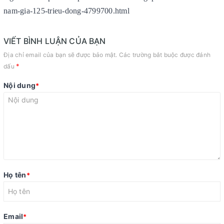
nam-gia-125-trieu-dong-4799700.html
VIẾT BÌNH LUẬN CỦA BẠN
Địa chỉ email của bạn sẽ được bảo mật. Các trường bắt buộc được đánh
*
dấu
Nội dung
*
Họ tên
*
Email
*