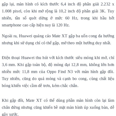
gập lại, màn hình có kích thước 6,4 inch độ phân giải 2.232 x
1.008 pixel, còn khi mở rộng là 10,2 inch độ phân giải 3K. Tuy
nhiên, tần số quét dừng ở mức 60 Hz, trong khi hầu hết
smartphone cao cấp hiện nay là 120 Hz.
Ngoài ra, Huawei quảng cáo Mate XT gập ba uốn cong đa hướng
nhưng khi sử dụng chỉ có thể gập, mở theo một hướng duy nhất.
Điện thoại Huawei thu hút với kích thước siêu mỏng khi mở, chỉ
3,6 mm. Khi gập toàn bộ, độ mỏng đạt 12,8 mm, không lớn hơn
nhiều mức 11,8 mm của Oppo Find N3 với màn hình gập đôi.
Tuy nhiên, cũng do quá mỏng và cạnh bo cong, cùng chất liệu
bóng khiến việc cầm dễ trơn, kém chắc chắn.
Khi gập đôi, Mate XT có thể dùng phần màn hình còn lại làm
chân đứng nhưng cũng khiến bề mặt màn hình úp xuống bàn, dễ
gây xước.