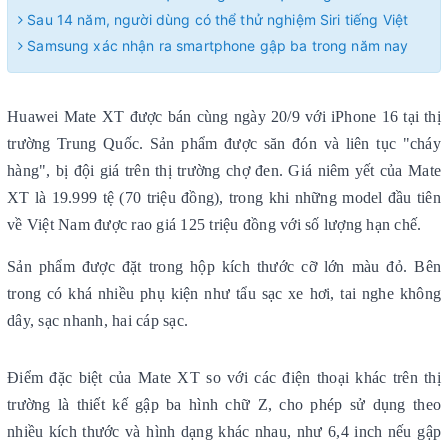
Sau 14 năm, người dùng có thể thử nghiệm Siri tiếng Việt
Samsung xác nhận ra smartphone gập ba trong năm nay
Huawei Mate XT được bán cùng ngày 20/9 với iPhone 16 tại thị
trường Trung Quốc. Sản phẩm được săn đón và liên tục "cháy
hàng", bị đội giá trên thị trường chợ đen. Giá niêm yết của Mate
XT là 19.999 tệ (70 triệu đồng), trong khi những model đầu tiên
về Việt Nam được rao giá 125 triệu đồng với số lượng hạn chế.
Sản phẩm được đặt trong hộp kích thước cỡ lớn màu đỏ. Bên
trong có khá nhiều phụ kiện như tẩu sạc xe hơi, tai nghe không
dây, sạc nhanh, hai cáp sạc.
Điểm đặc biệt của Mate XT so với các điện thoại khác trên thị
trường là thiết kế gập ba hình chữ Z, cho phép sử dụng theo
nhiều kích thước và hình dạng khác nhau, như 6,4 inch nếu gập