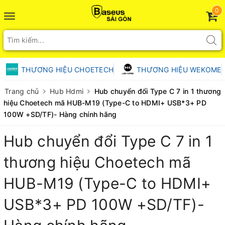
0
Toggle
navigation
THƯƠNG HIỆU CHOETECH
THƯƠNG HIỆU WEKOME
Trang chủ
Hub Hdmi
Hub chuyển đổi Type C 7 in 1 thương
hiệu Choetech mã HUB-M19 (Type-C to HDMI+ USB*3+ PD
100W +SD/TF)- Hàng chính hãng
Hub chuyển đổi Type C 7 in 1
thương hiệu Choetech mã
HUB-M19 (Type-C to HDMI+
USB*3+ PD 100W +SD/TF)-