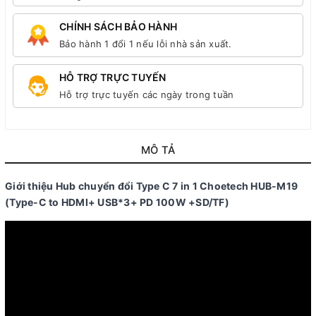
CHÍNH SÁCH BẢO HÀNH
Bảo hành 1 đổi 1 nếu lỗi nhà sản xuất.
HỖ TRỢ TRỰC TUYẾN
Hỗ trợ trực tuyến các ngày trong tuần
MÔ TẢ
Giới thiệu Hub chuyển đổi Type C 7 in 1 Choetech HUB-M19
(Type-C to HDMI+ USB*3+ PD 100W +SD/TF)