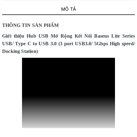
MÔ TẢ
THÔNG TIN SẢN PHẨM
Giới thiệu Hub USB Mở Rộng Kết Nối Baseus Lite Series
USB/ Type C to USB 3.0 (3 port USB3.0/ 5Gbps High speed/
Docking Station)