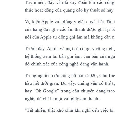
Tuy nhiên, đây vẫn là suy đoán khi các côn
thức hoạt động của quảng cáo kỹ thuật số hay 
Vụ kiện Apple vừa đồng ý giải quyết bắt đầu t
của hãng đã nghe các âm thanh được ghi lại b
nói của Apple tự động ghi âm mà không cần n
Trước đây, Apple và một số công ty công nghệ 
hệ thống xem lại bản ghi âm, văn bản của ngư
độ chính xác của công nghệ đang vận hành.
Trong nghiên cứu công bố năm 2020, Choffnes 
hầu hết thời gian. Dù vậy, chúng vẫn có thể t
hay "Ok Google" trong câu chuyện đang trao
nghệ, dù chỉ là một vài giây âm thanh.
"Tất nhiên, thật khó chịu khi nghĩ đến việc bị 