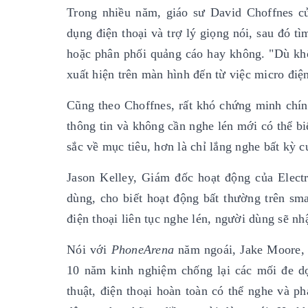
Trong nhiều năm, giáo sư David Choffnes củ
dụng điện thoại và trợ lý giọng nói, sau đó t
hoặc phân phối quảng cáo hay không. "Dù khôn
xuất hiện trên màn hình đến từ việc micro điệ
Cũng theo Choffnes, rất khó chứng minh chính
thông tin và không cần nghe lén mới có thể bi
sắc về mục tiêu, hơn là chỉ lắng nghe bất kỳ c
Jason Kelley, Giám đốc hoạt động của Elect
dùng, cho biết hoạt động bất thường trên sma
điện thoại liên tục nghe lén, người dùng sẽ nh
Nói với
PhoneArena
năm ngoái, Jake Moore,
10 năm kinh nghiệm chống lại các mối đe dọ
thuật, điện thoại hoàn toàn có thể nghe và 