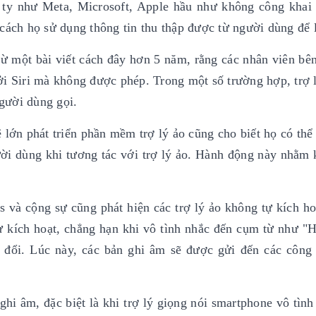
g ty như Meta, Microsoft, Apple hầu như không công khai
cách họ sử dụng thông tin thu thập được từ người dùng để 
ừ một bài viết cách đây hơn 5 năm, rằng các nhân viên bên
ởi Siri mà không được phép. Trong một số trường hợp, trợ 
gười dùng gọi.
lớn phát triển phần mềm trợ lý ảo cũng cho biết họ có thể
ời dùng khi tương tác với trợ lý ảo. Hành động này nhằm 
và cộng sự cũng phát hiện các trợ lý ảo không tự kích ho
ự kích hoạt, chẳng hạn khi vô tình nhắc đến cụm từ như "H
 đổi. Lúc này, các bản ghi âm sẽ được gửi đến các công
ghi âm, đặc biệt là khi trợ lý giọng nói smartphone vô tình 