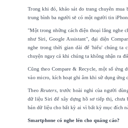
Trong khi đó, khảo sát do trang chuyên mua 
trung bình ba người sẽ có một người tin iPhon
"Một trong những cách điện thoại lắng nghe ch
như Siri, Google Assistant", đại diện Comp
nghe trong thời gian dài để 'hiểu' chúng ta 
chuyện ngay cả khi chúng ta không nhận ra đi
Cũng theo Compare & Recycle, một số ứng dụn
vào micro, kích hoạt ghi âm khi sử dụng ứng 
Theo
Reuters
, trước hoài nghi cùa người dùn
dữ liệu Siri để xây dựng hồ sơ tiếp thị, chư
bán dữ liệu cho bất kỳ ai vì bất kỳ mục đích n
Smartphone có nghe lén cho quảng cáo?