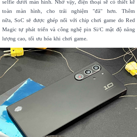
selfie dưới màn hình. Nhờ vậy, điện thoại sẽ có thiết kế
toàn màn hình, cho trải nghiệm "đã" hơn. Thêm
nữa, SoC sẽ được ghép nối với chip chơi game do Red
Magic tự phát triển và công nghệ pin Si/C mật độ năng
lượng cao, tối ưu hóa khi chơi game.