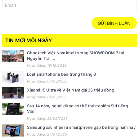
GỬI BÌNH LUẬN
TIN MỚI MỖI NGÀY
Choetech Việt Nam khai trương SHOWROOM 3 tại
Nguyễn Trãi ...
Ngày đăng: 19/12/2025
Loạt smartphone bán trong tháng 3
Ngày đăng: 04/03/2025
Xiaomi 15 Ultra về Việt Nam giá 35 triệu đồng
Ngày đăng: 04/03/2025
Sau 14 năm, người dùng có thể thử nghiệm Siri tiếng
Việt
Ngày đăng: 22/02/2025
Samsung xác nhận ra smartphone gập ba trong năm nay
Ngày đăng: 24/01/2025