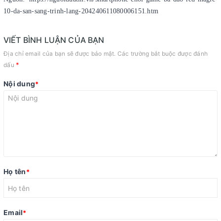
10-da-san-sang-trinh-lang-204240611080006151.htm
VIẾT BÌNH LUẬN CỦA BẠN
Địa chỉ email của bạn sẽ được bảo mật. Các trường bắt buộc được đánh
*
dấu
Nội dung
*
Họ tên
*
Email
*