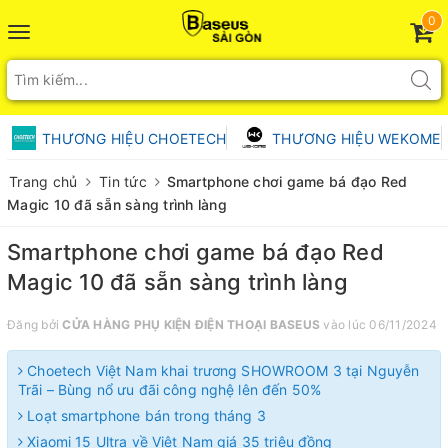
0
Toggle
navigation
THƯƠNG HIỆU CHOETECH
THƯƠNG HIỆU WEKOME
Trang chủ
Tin tức
Smartphone chơi game bá đạo Red
Magic 10 đã sẵn sàng trình làng
Smartphone chơi game bá đạo Red
Magic 10 đã sẵn sàng trình làng
Đăng bởi
CỬA HÀNG PHỤ KIỆN ĐIỆN THOẠI BASEUS
vào lúc 06/11/2024
Choetech Việt Nam khai trương SHOWROOM 3 tại Nguyễn
Trãi – Bùng nổ ưu đãi công nghệ lên đến 50%
Loạt smartphone bán trong tháng 3
Xiaomi 15 Ultra về Việt Nam giá 35 triệu đồng