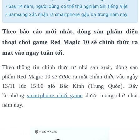
Sau 14 năm, người dùng có thể thử nghiệm Siri tiếng Việt
Samsung xác nhận ra smartphone gập ba trong năm nay
Theo báo cáo mới nhất, dòng sản phẩm điện
thoại chơi game Red Magic 10 sẽ chính thức ra
mắt vào ngay tuần tới.
Theo thông tin chính thức từ nhà sản xuất, dòng sản
phẩm Red Magic 10 sẽ được ra mắt chính thức vào ngày
13/11 lúc 15:00 giờ Bắc Kinh (Trung Quốc). Đây
là những
smartphone chơi game
được mong chờ nhất
năm nay.