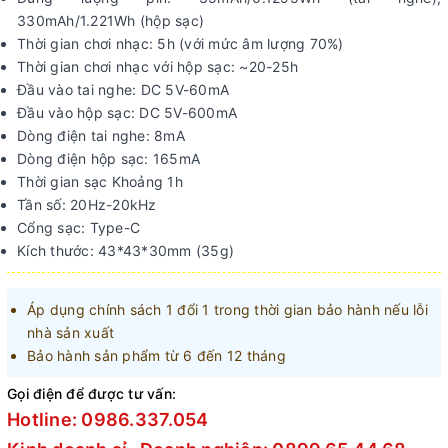
330mAh/1.221Wh (hộp sạc)
Thời gian chơi nhạc: 5h (với mức âm lượng 70%)
Thời gian chơi nhạc với hộp sạc: ~20-25h
Đầu vào tai nghe: DC 5V-60mA
Đầu vào hộp sạc: DC 5V-600mA
Dòng điện tai nghe: 8mA
Dòng điện hộp sạc: 165mA
Thời gian sạc Khoảng 1h
Tần số: 20Hz-20kHz
Cổng sạc: Type-C
Kích thước: 43*43*30mm (35g)
Áp dụng chính sách 1 đổi 1 trong thời gian bảo hành nếu lỗi
nhà sản xuất
Bảo hành sản phẩm từ 6 đến 12 tháng
Gọi điện để được tư vấn:
Hotline: 0986.337.054