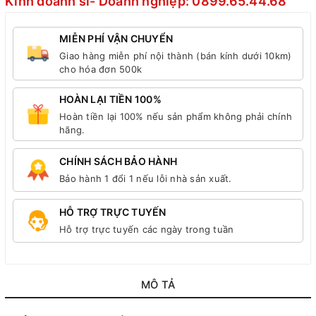
Kinh doanh sỉ- Doanh nghiệp: 0899.65.44.68
MIỄN PHÍ VẬN CHUYỂN
Giao hàng miễn phí nội thành (bán kính dưới 10km)
cho hóa đơn 500k
HOÀN LẠI TIỀN 100%
Hoàn tiền lại 100% nếu sản phẩm không phải chính
hãng.
CHÍNH SÁCH BẢO HÀNH
Bảo hành 1 đổi 1 nếu lỗi nhà sản xuất.
HỖ TRỢ TRỰC TUYẾN
Hỗ trợ trực tuyến các ngày trong tuần
MÔ TẢ