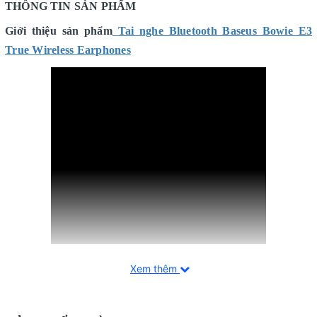
THÔNG TIN SẢN PHẨM
Giới thiệu sản phẩm
Tai nghe Bluetooth Baseus Bowie E3
True Wireless Earphones
Xem thêm
ĐẶC ĐIỂM NỔI BẬT