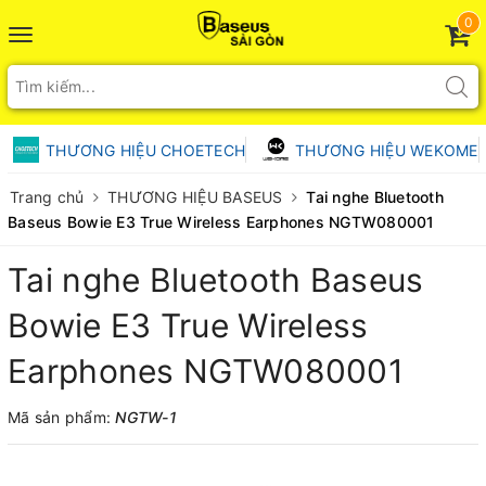
0
Toggle
navigation
THƯƠNG HIỆU CHOETECH
THƯƠNG HIỆU WEKOME
Trang chủ
THƯƠNG HIỆU BASEUS
Tai nghe Bluetooth
Baseus Bowie E3 True Wireless Earphones NGTW080001
Tai nghe Bluetooth Baseus
Bowie E3 True Wireless
Earphones NGTW080001
Mã sản phẩm:
NGTW-1