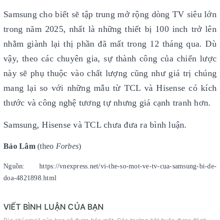
Samsung cho biết sẽ tập trung mở rộng dòng TV siêu lớn
trong năm 2025, nhất là những thiết bị 100 inch trở lên
nhằm giành lại thị phần đã mất trong 12 tháng qua. Dù
vậy, theo các chuyên gia, sự thành công của chiến lược
này sẽ phụ thuộc vào chất lượng cũng như giá trị chúng
mang lại so với những mẫu từ TCL và Hisense có kích
thước và công nghệ tương tự nhưng giá cạnh tranh hơn.
Samsung, Hisense và TCL chưa đưa ra bình luận.
Bảo Lâm
(theo
Forbes
)
Nguồn: https://vnexpress.net/vi-the-so-mot-ve-tv-cua-samsung-bi-de-
doa-4821898.html
VIẾT BÌNH LUẬN CỦA BẠN