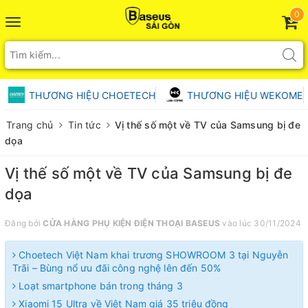
0
Toggle
navigation
THƯƠNG HIỆU CHOETECH
THƯƠNG HIỆU WEKOME
Trang chủ
Tin tức
Vị thế số một về TV của Samsung bị đe
dọa
Vị thế số một về TV của Samsung bị đe
dọa
Đăng bởi
CỬA HÀNG PHỤ KIỆN ĐIỆN THOẠI BASEUS
vào lúc 30/11/2024
Choetech Việt Nam khai trương SHOWROOM 3 tại Nguyễn
Trãi – Bùng nổ ưu đãi công nghệ lên đến 50%
Loạt smartphone bán trong tháng 3
Xiaomi 15 Ultra về Việt Nam giá 35 triệu đồng