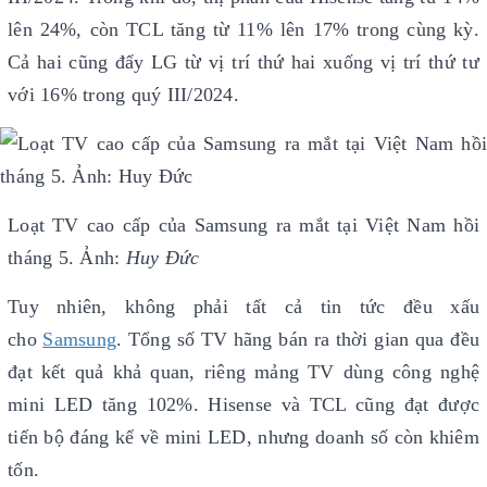
lên 24%, còn TCL tăng từ 11% lên 17% trong cùng kỳ.
Cả hai cũng đẩy LG từ vị trí thứ hai xuống vị trí thứ tư
với 16% trong quý III/2024.
Loạt TV cao cấp của Samsung ra mắt tại Việt Nam hồi
tháng 5. Ảnh:
Huy Đức
Tuy nhiên, không phải tất cả tin tức đều xấu
cho
Samsung
. Tổng số TV hãng bán ra thời gian qua đều
đạt kết quả khả quan, riêng mảng TV dùng công nghệ
mini LED tăng 102%. Hisense và TCL cũng đạt được
tiến bộ đáng kể về mini LED, nhưng doanh số còn khiêm
tốn.