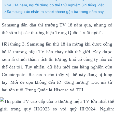
Sau 14 năm, người dùng có thể thử nghiệm Siri tiếng Việt
Samsung xác nhận ra smartphone gập ba trong năm nay
Samsung dẫn đầu thị trường TV 18 năm qua, nhưng có
thể sớm bị các thương hiệu Trung Quốc "truất ngôi".
Hồi tháng 3, Samsung lần thứ 18 ăn mừng khi được công
bố là thương hiệu TV bán chạy nhất thế giới. Đây được
xem là chuỗi thành tích ấn tượng, khó có công ty nào có
thể đạt tới. Tuy nhiên, dữ liệu mới của hãng nghiên cứu
Counterpoint Research cho thấy vị thế này đang bị lung
lay. Mối đe dọa không đến từ "đồng hương" LG, mà từ
hai tên tuổi Trung Quốc là Hisense và TCL.