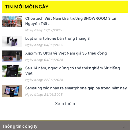
TIN MỚI MỖI NGÀY
Choetech Việt Nam khai trương SHOWROOM 3 tại
Nguyễn Trãi ...
Ngày đăng: 19/12/2025
Loạt smartphone bán trong tháng 3
Ngày đăng: 04/03/2025
Xiaomi 15 Ultra về Việt Nam giá 35 triệu đồng
Ngày đăng: 04/03/2025
Sau 14 năm, người dùng có thể thử nghiệm Siri tiếng
Việt
Ngày đăng: 22/02/2025
Samsung xác nhận ra smartphone gập ba trong năm nay
Ngày đăng: 24/01/2025
Xem thêm
Thông tin công ty