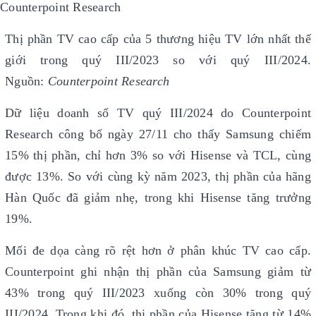
Thị phần TV cao cấp của 5 thương hiệu TV lớn nhất thế
giới trong quý III/2023 so với quý III/2024.
Nguồn:
Counterpoint Research
Dữ liệu doanh số TV quý III/2024 do Counterpoint
Research công bố ngày 27/11 cho thấy Samsung chiếm
15% thị phần, chỉ hơn 3% so với Hisense và TCL, cùng
được 13%. So với cùng kỳ năm 2023, thị phần của hãng
Hàn Quốc đã giảm nhẹ, trong khi Hisense tăng trưởng
19%.
Mối đe dọa càng rõ rệt hơn ở phân khúc TV cao cấp.
Counterpoint ghi nhận thị phần của Samsung giảm từ
43% trong quý III/2023 xuống còn 30% trong quý
III/2024. Trong khi đó, thị phần của Hisense tăng từ 14%