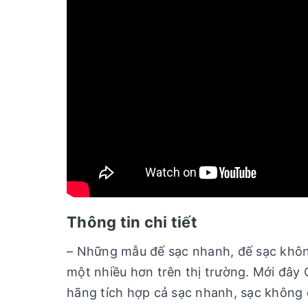
Thông tin chi tiết
– Những mẫu đế sạc nhanh, đế sạc khô
một nhiều hơn trên thị trường. Mới đây
hãng tích hợp cả sạc nhanh, sạc không 