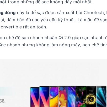
ột trong những đế sạc không dây mới nhất.
ng đứng
này là đế sạc được sản xuất bởi Choetech, 
ại, đảm bảo đủ các yêu cầu kỹ thuật. Là mẫu đế sạ
onvertible rất an toàn.
ợp chế độ sạc nhanh chuẩn Qi 2.0 giúp sạc nhanh đ
 Sạc nhanh nhưng không làm nóng máy, hạn chế tìn