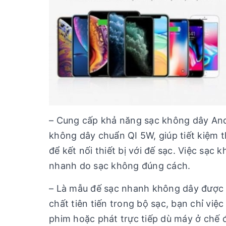
– Cung cấp khả năng sạc không dây And
không dây chuẩn QI 5W, giúp tiết kiệm t
để kết nối thiết bị với đế sạc. Việc sạc 
nhanh do sạc không đúng cách.
– Là mẫu đế sạc nhanh không dây được 
chất tiên tiến trong bộ sạc, bạn chỉ việ
phim hoặc phát trực tiếp dù máy ở chế 