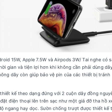
roid 15W, Apple 7.5W và Airpods 3W/ Tai nghe có s
hời gian và tiện lợi hơn khi không cần phải dùng dâ
không dây còn giúp bảo vệ pin của các thiết bị tránh 
thiết kế theo dạng đứng với 2 cuộn dây đồng nguy
c đặt điện thoại lên trên sạc như một giá đỡ tha hồ 
độ ngang hay dọc. Sườn chống trượt được thiết kế