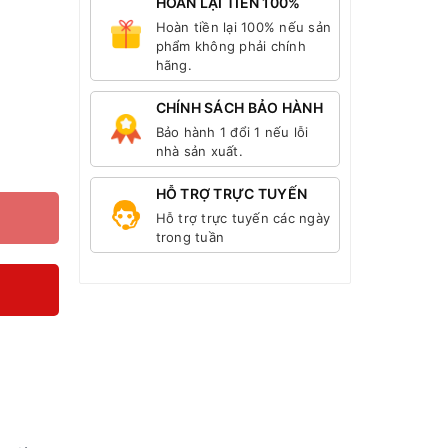
HOÀN LẠI TIỀN 100%
Hoàn tiền lại 100% nếu sản
phẩm không phải chính
hãng.
CHÍNH SÁCH BẢO HÀNH
Bảo hành 1 đổi 1 nếu lỗi
nhà sản xuất.
HỖ TRỢ TRỰC TUYẾN
Hỗ trợ trực tuyến các ngày
trong tuần