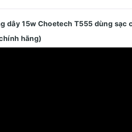
ông dây 15w Choetech T555 dùng sạc 
 chính hãng)