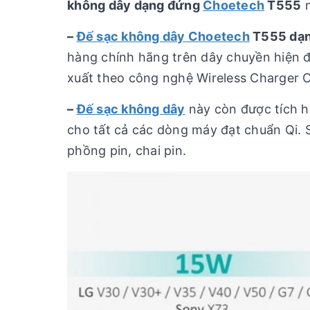
không dây dạng đứng
Choetech
T555
m
–
Đế sạc không dây Choetech
T555
dạ
hàng chính hãng trên dây chuyền hiện đ
xuất theo công nghệ Wireless Charger C
–
Đế sạc không dây
này còn được tích h
cho tất cả các dòng máy đạt chuẩn Qi.
phồng pin, chai pin.