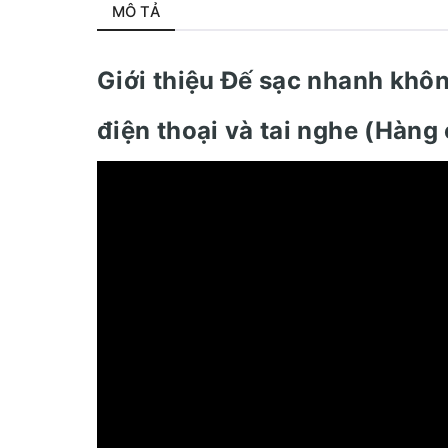
MÔ TẢ
Giới thiệu Đế sạc nhanh kh
điện thoại và tai nghe (Hàng